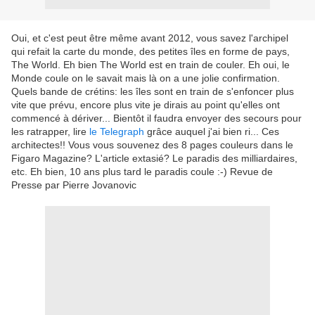
Oui, et c'est peut être même avant 2012, vous savez l'archipel
qui refait la carte du monde, des petites îles en forme de pays,
The World. Eh bien The World est en train de couler. Eh oui, le
Monde coule on le savait mais là on a une jolie confirmation.
Quels bande de crétins: les îles sont en train de s'enfoncer plus
vite que prévu, encore plus vite je dirais au point qu'elles ont
commencé à dériver... Bientôt il faudra envoyer des secours pour
les ratrapper, lire
le Telegraph
grâce auquel j'ai bien ri... Ces
architectes!! Vous vous souvenez des 8 pages couleurs dans le
Figaro Magazine? L'article extasié? Le paradis des milliardaires,
etc. Eh bien, 10 ans plus tard le paradis coule :-) Revue de
Presse par Pierre Jovanovic