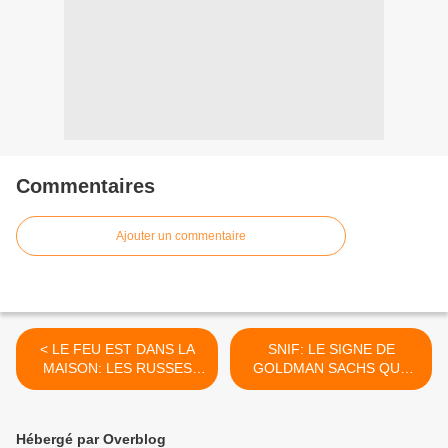
Commentaires
Ajouter un commentaire
< LE FEU EST DANS LA
SNIF: LE SIGNE DE
MAISON: LES RUSSES
GOLDMAN SACHS QUE
BAZARDENT AUSSI
RIEN NE VA PLUS >
LEURS DOLLARS !
Hébergé par Overblog