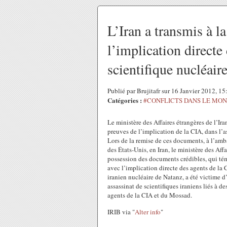
L’Iran a transmis à l
l’implication directe
scientifique nucléair
Publié par Brujitafr sur 16 Janvier 2012, 1
Catégories :
#CONFLICTS DANS LE MO
Le ministère des Affaires étrangères de l’Ir
preuves de l’implication de la CIA, dans l’
Lors de la remise de ces documents, à l’amba
des États-Unis, en Iran, le ministère des Aff
possession des documents crédibles, qui témoi
avec l’implication directe des agents de l
iranien nucléaire de Natanz, a été victime d
assassinat de scientifiques iraniens liés à de
agents de la CIA et du Mossad.
IRIB via "
Alter info
"