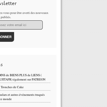
sletter
z-vous pour être averti des nouveaux
s publiés.
ns
INS de BIENS PLUS de LIENS (
UJITAFR) également sur PATREON
 Tronches de Cake
ulars et autres événements truqués
ce monde