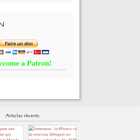
N
ecome a Patron!
Articles récents