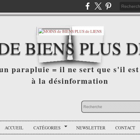
DE BIENS PLUS D
n parapluie = il ne sert que s'il est 
à la désinformation
ACCUEIL
CATÉGORIES
NEWSLETTER
CONTACT