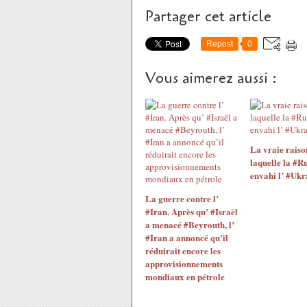
Partager cet article
Repost
0
Vous aimerez aussi :
La vraie raiso
laquelle la #Ru
envahi l’ #Ukr
La guerre contre l’
#Iran. Après qu’ #Israël
a menacé #Beyrouth, l’
#Iran a annoncé qu’il
réduirait encore les
approvisionnements
mondiaux en pétrole