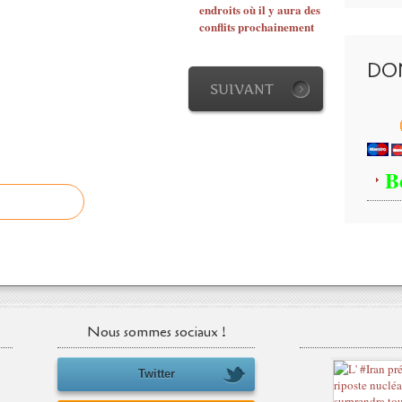
endroits où il y aura des
conflits prochainement
DO
SUIVANT
B
Nous sommes sociaux !
Twitter