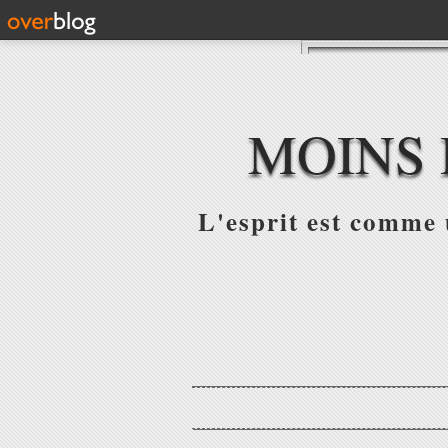
MOINS 
L'esprit est comme u