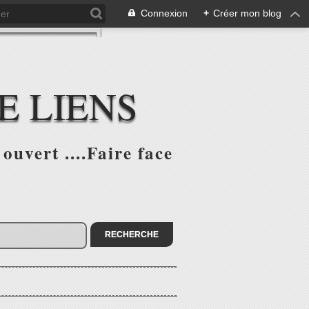
Connexion
+
Créer mon blog
E LIENS
ouvert ....Faire face