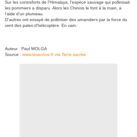
Sur les contreforts de l'Himalaya, l'espèce sauvage qui pollinisait
les pommiers a disparu. Alors les Chinois le font à la main, à
l'aide d'un plumeau.
D'autres ont essayé de polliniser des amandiers par la force du
vent des pales d'hélicoptère. En vain.
Auteur :
Paul MOLGA
Source :
www.lesechos.fr via Terre sacrée