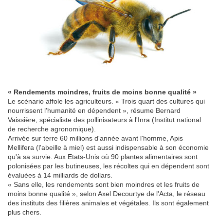
« Rendements moindres, fruits de moins bonne qualité »
Le scénario affole les agriculteurs. « Trois quart des cultures qui
nourrissent l'humanité en dépendent », résume Bernard
Vaissière, spécialiste des pollinisateurs à l'Inra (Institut national
de recherche agronomique).
Arrivée sur terre 60 millions d'année avant l'homme, Apis
Mellifera (l'abeille à miel) est aussi indispensable à son économie
qu'à sa survie. Aux Etats-Unis où 90 plantes alimentaires sont
polonisées par les butineuses, les récoltes qui en dépendent sont
évaluées à 14 milliards de dollars.
« Sans elle, les rendements sont bien moindres et les fruits de
moins bonne qualité », selon Axel Decourtye de l'Acta, le réseau
des instituts des filières animales et végétales. Ils sont également
plus chers.