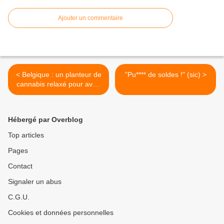
Ajouter un commentaire
< Belgique : un planteur de
"Pu**** de soldes !" (sic) >
cannabis relaxé pour avoir
protégé la santé de ses
enfants
Hébergé par Overblog
Top articles
Pages
Contact
Signaler un abus
C.G.U.
Cookies et données personnelles