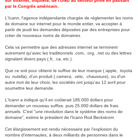
sur internet, inquiète, de l'ONU au secteur privé en passant
par le Congrès américain.
L'Icann, l'agence indépendante chargée de réglementer les noms
de domaine sur internet pour le monde entier, va accepter à
partir de jeudi les demandes déposées par des entreprises pour
créer de nouveaux noms de domaines.
Cela va permettre que des adresses internet se terminent
autrement qu'avec les traditionnels .com, .org, .net ou des lettres
signalant divers pays (.fr, .ca, etc.).
Que ce soit pour obtenir le suffixe de leur marque (.apple, .toyota
ou .nutella), d'un produit (.camera, .velo, .chaussure), ou d'un
autre mot de leur choix, les sociétés ont jusqu'au 12 avril pour
soumettre leur demande.
L'Icann a indiqué qu'il en coûterait 185.000 dollars pour
demander un nouveau suffixe, puis 25.000 dollars de frais
annuels. C'est "une révolution dans le système des noms de
domaine", estime le président de l'Icann Rod Beckstrom.
Cet élargissement est rendu nécessaire par l'explosion du
nombre d'internautes, à deux milliards de personnes dans le