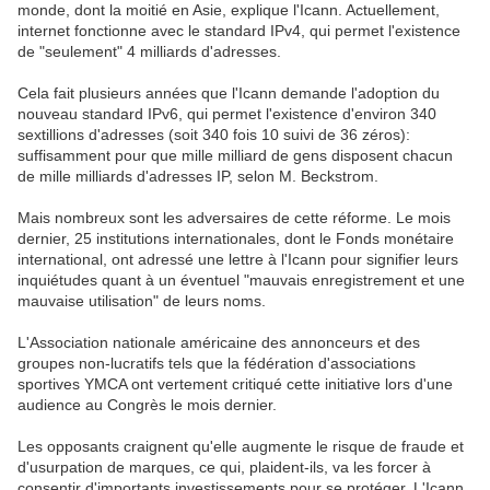
monde, dont la moitié en Asie, explique l'Icann. Actuellement,
internet fonctionne avec le standard IPv4, qui permet l'existence
de "seulement" 4 milliards d'adresses.
Cela fait plusieurs années que l'Icann demande l'adoption du
nouveau standard IPv6, qui permet l'existence d'environ 340
sextillions d'adresses (soit 340 fois 10 suivi de 36 zéros):
suffisamment pour que mille milliard de gens disposent chacun
de mille milliards d'adresses IP, selon M. Beckstrom.
Mais nombreux sont les adversaires de cette réforme. Le mois
dernier, 25 institutions internationales, dont le Fonds monétaire
international, ont adressé une lettre à l'Icann pour signifier leurs
inquiétudes quant à un éventuel "mauvais enregistrement et une
mauvaise utilisation" de leurs noms.
L'Association nationale américaine des annonceurs et des
groupes non-lucratifs tels que la fédération d'associations
sportives YMCA ont vertement critiqué cette initiative lors d'une
audience au Congrès le mois dernier.
Les opposants craignent qu'elle augmente le risque de fraude et
d'usurpation de marques, ce qui, plaident-ils, va les forcer à
consentir d'importants investissements pour se protéger. L'Icann