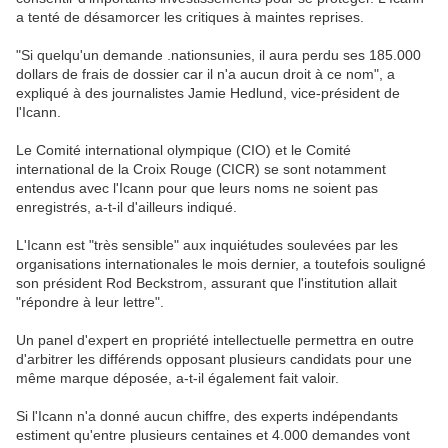
a tenté de désamorcer les critiques à maintes reprises.
"Si quelqu'un demande .nationsunies, il aura perdu ses 185.000
dollars de frais de dossier car il n'a aucun droit à ce nom", a
expliqué à des journalistes Jamie Hedlund, vice-président de
l'Icann.
Le Comité international olympique (CIO) et le Comité
international de la Croix Rouge (CICR) se sont notamment
entendus avec l'Icann pour que leurs noms ne soient pas
enregistrés, a-t-il d'ailleurs indiqué.
L'Icann est "très sensible" aux inquiétudes soulevées par les
organisations internationales le mois dernier, a toutefois souligné
son président Rod Beckstrom, assurant que l'institution allait
"répondre à leur lettre".
Un panel d'expert en propriété intellectuelle permettra en outre
d'arbitrer les différends opposant plusieurs candidats pour une
même marque déposée, a-t-il également fait valoir.
Si l'Icann n'a donné aucun chiffre, des experts indépendants
estiment qu'entre plusieurs centaines et 4.000 demandes vont