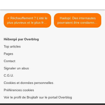
< Réchauffement ? L’été le
Hadopi: Des internautes
plus pluvieux et le plus froid
pourraient être condamnés
depuis 40 ans.
>
Hébergé par Overblog
Top articles
Pages
Contact
Signaler un abus
C.G.U.
Cookies et données personnelles
Préférences cookies
Voir le profil de Brujitafr sur le portail Overblog