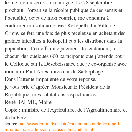
ferme, non inscrits au catalogue. Le 28 septembre
prochain, j’organise la récolte publique de ces semis et
l’actualité, objet de mon courrier, me conduira à
confirmer ma solidarité avec Kokopelli. La Ville de
Grigny se fera une fois de plus receleuse en achetant des
graines interdites à Kokopelli et à les distribuer dans la
population. J’en offrirai également, le lendemain, à
chacun des quelques 600 participants que j’attends pour
le Colloque sur la Désobéissance que je co-organise avec
mon ami Paul Ariès, directeur du Sarkophage.
Dans l’attente impatiente de votre réponse,
je vous prie d’agréer, Monsieur le Président de la
République, mes salutations respectueuses.
René BALME, Maire
Copie : ministre de l’Agriculture, de l’Agroalimentaire et
de la Forêt
source:
http://www.legrandsoir.info/condamnation-de-kokopelli-
rene-balme-s-adresse-a-francois-hollande.html