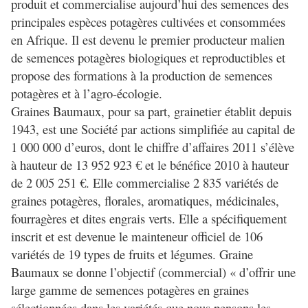
produit et commercialise aujourd’hui des semences des
principales espèces potagères cultivées et consommées
en Afrique. Il est devenu le premier producteur malien
de semences potagères biologiques et reproductibles et
propose des formations à la production de semences
potagères et à l’agro-écologie.
Graines Baumaux, pour sa part, grainetier établit depuis
1943, est une Société par actions simplifiée au capital de
1 000 000 d’euros, dont le chiffre d’affaires 2011 s’élève
à hauteur de 13 952 923 € et le bénéfice 2010 à hauteur
de 2 005 251 €. Elle commercialise 2 835 variétés de
graines potagères, florales, aromatiques, médicinales,
fourragères et dites engrais verts. Elle a spécifiquement
inscrit et est devenue le mainteneur officiel de 106
variétés de 19 types de fruits et légumes. Graine
Baumaux se donne l’objectif (commercial) « d’offrir une
large gamme de semences potagères en graines
sélectionnées dans les variétés que nous pensons les