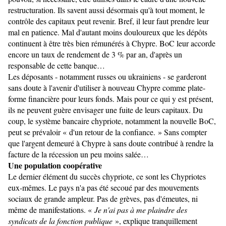
restructuration. Ils savent aussi désormais qu'à tout moment, le
contrôle des capitaux peut revenir. Bref, il leur faut prendre leur
mal en patience. Mal d'autant moins douloureux que les dépôts
continuent à être très bien rémunérés à Chypre. BoC leur accorde
encore un taux de rendement de 3 % par an, d'après un
responsable de cette banque…
Les déposants - notamment russes ou ukrainiens - se garderont
sans doute à l'avenir d'utiliser à nouveau Chypre comme plate-
forme financière pour leurs fonds. Mais pour ce qui y est présent,
ils ne peuvent guère envisager une fuite de leurs capitaux. Du
coup, le système bancaire chypriote, notamment la nouvelle BoC,
peut se prévaloir « d'un retour de la confiance. » Sans compter
que l'argent demeuré à Chypre à sans doute contribué à rendre la
facture de la récession un peu moins salée…
Une population coopérative
Le dernier élément du succès chypriote, ce sont les Chypriotes
eux-mêmes. Le pays n'a pas été secoué par des mouvements
sociaux de grande ampleur. Pas de grèves, pas d'émeutes, ni
même de manifestations. «
Je n'ai pas à me plaindre des
syndicats de la fonction publique
», explique tranquillement