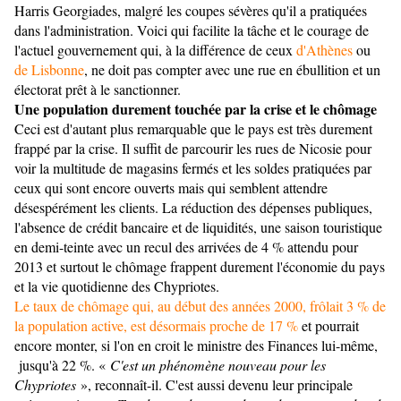
Harris Georgiades, malgré les coupes sévères qu'il a pratiquées
dans l'administration. Voici qui facilite la tâche et le courage de
l'actuel gouvernement qui, à la différence de ceux
d'Athènes
ou
de Lisbonne
, ne doit pas compter avec une rue en ébullition et un
électorat prêt à le sanctionner.
Une population durement touchée par la crise et le chômage
Ceci est d'autant plus remarquable que le pays est très durement
frappé par la crise. Il suffit de parcourir les rues de Nicosie pour
voir la multitude de magasins fermés et les soldes pratiquées par
ceux qui sont encore ouverts mais qui semblent attendre
désespérément les clients. La réduction des dépenses publiques,
l'absence de crédit bancaire et de liquidités, une saison touristique
en demi-teinte avec un recul des arrivées de 4 % attendu pour
2013 et surtout le chômage frappent durement l'économie du pays
et la vie quotidienne des Chypriotes.
Le taux de chômage qui, au début des années 2000, frôlait 3 % de
la population active, est désormais proche de 17 %
et pourrait
encore monter, si l'on en croit le ministre des Finances lui-même,
jusqu'à 22 %. «
C'est un phénomène nouveau pour les
Chypriotes
», reconnaît-il. C'est aussi devenu leur principale