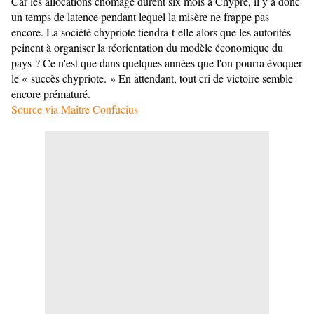
Car les allocations chômage durent six mois à Chypre, il y a donc
un temps de latence pendant lequel la misère ne frappe pas
encore. La société chypriote tiendra-t-elle alors que les autorités
peinent à organiser la réorientation du modèle économique du
pays ? Ce n'est que dans quelques années que l'on pourra évoquer
le « succès chypriote. » En attendant, tout cri de victoire semble
encore prématuré.
Source via Maître Confucius