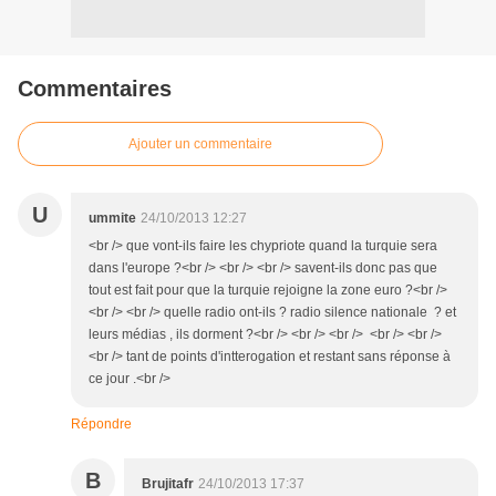
Commentaires
Ajouter un commentaire
U
ummite
24/10/2013 12:27
<br /> que vont-ils faire les chypriote quand la turquie sera
dans l'europe ?<br /> <br /> <br /> savent-ils donc pas que
tout est fait pour que la turquie rejoigne la zone euro ?<br />
<br /> <br /> quelle radio ont-ils ? radio silence nationale ? et
leurs médias , ils dorment ?<br /> <br /> <br /> <br /> <br />
<br /> tant de points d'intterogation et restant sans réponse à
ce jour .<br />
Répondre
B
Brujitafr
24/10/2013 17:37