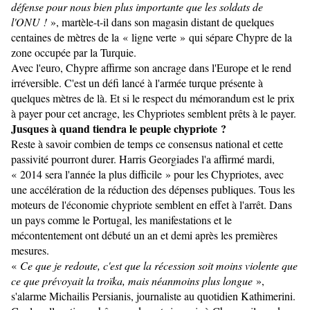
défense pour nous bien plus importante que les soldats de
l'ONU !
», martèle-t-il dans son magasin distant de quelques
centaines de mètres de la « ligne verte » qui sépare Chypre de la
zone occupée par la Turquie.
Avec l'euro, Chypre affirme son ancrage dans l'Europe et le rend
irréversible. C'est un défi lancé à l'armée turque présente à
quelques mètres de là. Et si le respect du mémorandum est le prix
à payer pour cet ancrage, les Chypriotes semblent prêts à le payer.
Jusques à quand tiendra le peuple chypriote ?
Reste à savoir combien de temps ce consensus national et cette
passivité pourront durer. Harris Georgiades l'a affirmé mardi,
« 2014 sera l'année la plus difficile » pour les Chypriotes, avec
une accélération de la réduction des dépenses publiques. Tous les
moteurs de l'économie chypriote semblent en effet à l'arrêt. Dans
un pays comme le Portugal, les manifestations et le
mécontentement ont débuté un an et demi après les premières
mesures.
«
Ce que je redoute, c'est que la récession soit moins violente que
ce que prévoyait la troïka, mais néanmoins plus longue
»,
s'alarme Michailis Persianis, journaliste au quotidien Kathimerini.