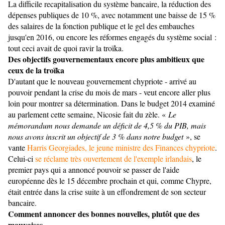
La difficile recapitalisation du système bancaire, la réduction des
dépenses publiques de 10 %, avec notamment une baisse de 15 %
des salaires de la fonction publique et le gel des embauches
jusqu'en 2016, ou encore les réformes engagés du système social :
tout ceci avait de quoi ravir la troïka.
Des objectifs gouvernementaux encore plus ambitieux que
ceux de la troïka
D'autant que le nouveau gouvernement chypriote - arrivé au
pouvoir pendant la crise du mois de mars - veut encore aller plus
loin pour montrer sa détermination. Dans le budget 2014 examiné
au parlement cette semaine, Nicosie fait du zèle. «
Le
mémorandum nous demande un déficit de 4,5 % du PIB, mais
nous avons inscrit un objectif de 3 % dans notre budget
», se
vante
Harris Georgiades, le jeune ministre des Finances chypriote
.
Celui-ci
se réclame très ouvertement de l'exemple irlandais
, le
premier pays qui a annoncé pouvoir se passer de l'aide
européenne dès le 15 décembre prochain et qui, comme Chypre,
était entrée dans la crise suite à un effondrement de son secteur
bancaire.
Comment annoncer des bonnes nouvelles, plutôt que des
mauvaises