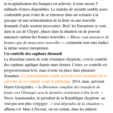
la recapitalisation des banques est achevée, il reste encore 5
milliards d'euros disponibles. Le matelas de sécurité semble assez
confortable pour éviter de se retrouver dans un scénario à la
grecque où une restructuration de la dette ou une nouvelle
demande d'aide seraient nécessaires. Bref, les Européens se sont,
dans le cas de Chypre, placés dans la situation où de pouvoir
annoncer surtout des bonnes nouvelles. «
Mieux vaut annoncer de
bonnes que de mauvaises nouvelles
», commente non sans malice
la même source européenne.
Un contrôle des capitaux dissuasif
La deuxième raison de cette résistance chypriote, c'est le contrôle
des capitaux appliqué depuis mars dernier. Certes, ce contrôle est
progressivement levé, mais il reste en place dans plusieurs
domaines.
Le gouvernement espère pouvoir lever l'essentiel de ce
qui reste de ce contrôle avant le printemps
2014, mais, prévient
Harris Georgiades, «
la libération complète des transferts de
fonds vers l'étranger sera la dernière restriction à être levée
. »
Nicos Anastasiades, le président de la République chypriote ne
veut pas non plus s'engager : «
tout dépendra de la situation
»,
affirme-t-il. Mais à Nicosie, on est certain, dans les milieux