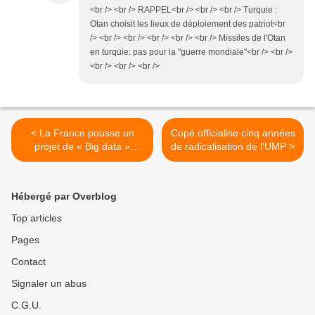
<br /> <br /> RAPPEL<br /> <br /> <br /> Turquie :
Otan choisit les lieux de déploiement des patriot<br
/> <br /> <br /> <br /> <br /> <br /> Missiles de l'Otan
en turquie: pas pour la "guerre mondiale"<br /> <br />
<br /> <br /> <br />
< La France pousse un
Copé officialise cinq années
projet de « Big data »
de radicalisation de l'UMP >
européen à Bruxelles
Hébergé par Overblog
Top articles
Pages
Contact
Signaler un abus
C.G.U.