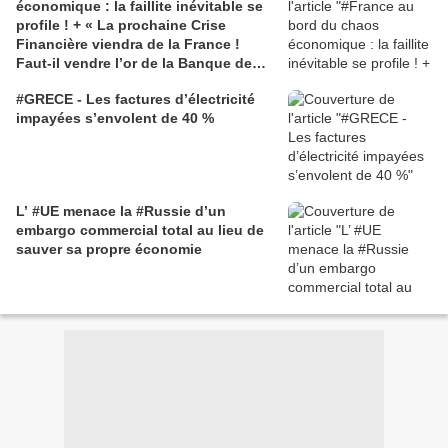
économique : la faillite inévitable se
profile ! + « La prochaine Crise
Financière viendra de la France !
Faut-il vendre l’or de la Banque de
France et donc des français pour
#GRECE - Les factures d’électricité
éviter le chaos ? »
impayées s’envolent de 40 %
L’ #UE menace la #Russie d’un
embargo commercial total au lieu de
sauver sa propre économie