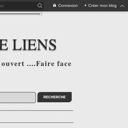
Connexion
+
Créer mon blog
E LIENS
ouvert ....Faire face