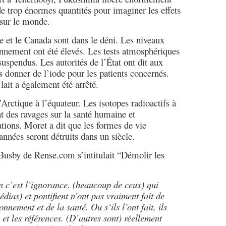
e trop énormes quantités pour imaginer les effets
 sur le monde.
e et le Canada sont dans le déni. Les niveaux
onnement ont été élevés. Les tests atmosphériques
suspendus. Les autorités de l’État ont dit aux
 donner de l’iode pour les patients concernés.
ait a également été arrêté.
Arctique à l’équateur. Les isotopes radioactifs à
t des ravages sur la santé humaine et
tions. Moret a dit que les formes de vie
années seront détruits dans un siècle.
 Busby de Rense.com s’intitulait “Démolir les
 c’est l’ignorance. (beaucoup de ceux) qui
dias) et pontifient n’ont pas vraiment fait de
nnement et de la santé. Ou s‘ils l’ont fait, ils
 et les références. (D’autres sont) réellement