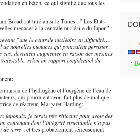
fondation en béton, ce qui signifie que tous les
am Broad ont titré ainsi le Times : ” Les Etats-
DO
elles menaces à la centrale nucléaire du Japon” :
révenu “que la centrale nucléaire en difficulté….
il de nouvelles menaces qui pourraient persister
ns cas, devraient augmenter en raison des mesures
ralestable, selon un rapport confidentiel du
B
nnent:
 en raison de l’hydrogène et l’oxygène de l’eau de
éacteurs, qui pourraient avoir fait plus de mal que
ptrice de réacteur, Margaret Harding:
es japonais, je serais très réticente pour avoir des
un contenant dont l’intégrité structurelle n’a pas
t de terre»,
et très probablement sérieusement