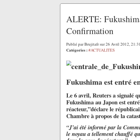
ALERTE: Fukushima e
Confirmation
Publié par Brujitafr sur 26 Avril 2012, 21:
Catégories :
#ACTUALITES
Fukushima est entré en
Le 6 avril, Reuters a signalé 
Fukushima au Japon est entré e
réacteur,”déclare le républic
Chambre à propos de la catas
“J’ai été informé par la Comm
le noyau a tellement chauffé qu