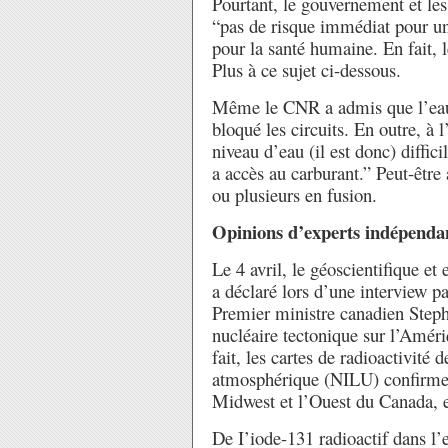
Pourtant, le gouvernement et le
“pas de risque immédiat pour u
pour la santé humaine. En fait,
Plus à ce sujet ci-dessous.
Même le CNR a admis que l’eau 
bloqué les circuits. En outre, à 
niveau d’eau (il est donc) diffi
a accès au carburant.” Peut-être 
ou plusieurs en fusion.
Opinions d’experts indépenda
Le 4 avril, le géoscientifique et
a déclaré lors d’une interview
Premier ministre canadien Steph
nucléaire tectonique sur l’Amé
fait, les cartes de radioactivité 
atmosphérique (NILU) confirment
Midwest et l’Ouest du Canada, e
De I’iode-131 radioactif dans l’