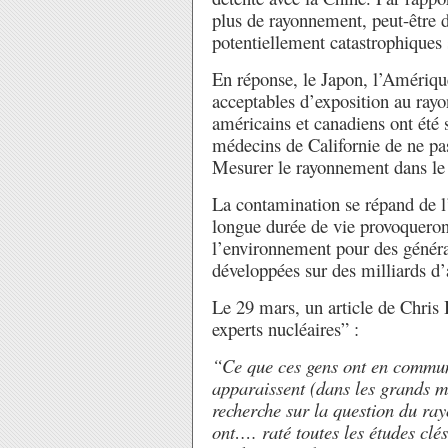
plus de rayonnement, peut-être d
potentiellement catastrophiques
En réponse, le Japon, l’Amériqu
acceptables d’exposition au ray
américains et canadiens ont été 
médecins de Californie de ne pas
Mesurer le rayonnement dans le l
La contamination se répand de l’
longue durée de vie provoqueron
l’environnement pour des généra
développées sur des milliards d’
Le 29 mars, un article de Chris
experts nucléaires” :
“Ce que ces gens ont en commun
apparaissent (dans les grands mé
recherche sur la question du rayo
ont…. raté toutes les études clés