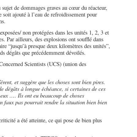
u sujet de dommages graves au cœur du réacteur,
oit ajouté à l’eau de refroidissement pour
ns.
exposées/ non protégées dans les unités 1, 2, 3 et
s. Par ailleurs, des explosions ont soufflé dans
ire “jusqu’à presque deux kilomètres des unités”,
nds dégâts que précédemment dévoilés.
oncerned Scientists (UCS) (union des
érent, et suggère que les choses sont bien pires.
de dégâts à longue échéance, si certaines de ces
 eux …. Ils ont eu beaucoup de choses
n faux pas pourrait rendre la situation bien bien
iticité a été atteinte, ce qui pose de bien plus