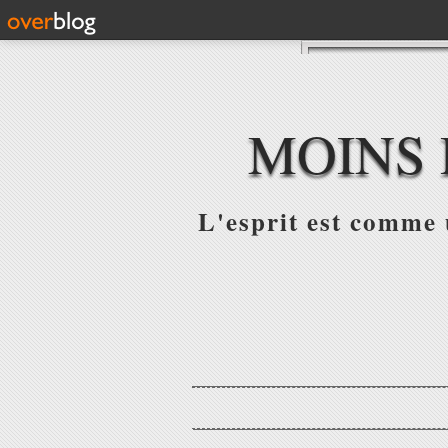
MOINS 
L'esprit est comme u