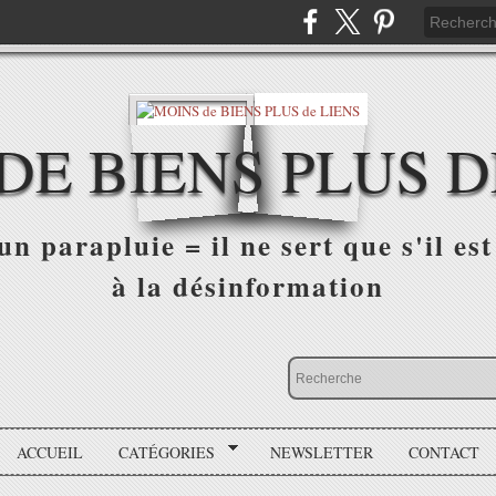
DE BIENS PLUS D
n parapluie = il ne sert que s'il est 
à la désinformation
ACCUEIL
CATÉGORIES
NEWSLETTER
CONTACT