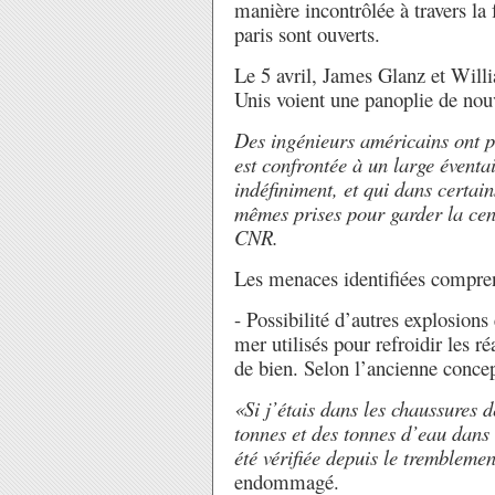
manière incontrôlée à travers la 
paris sont ouverts.
Le 5 avril, James Glanz et Willi
Unis voient une panoplie de nouv
Des ingénieurs américains ont p
est confrontée à un large éventa
indéfiniment, et qui dans certai
mêmes prises pour garder la cent
CNR.
Les menaces identifiées compre
- Possibilité d’autres explosions
mer utilisés pour refroidir les r
de bien. Selon l’ancienne conce
«Si j’étais dans les chaussures d
tonnes et des tonnes d’eau dans 
été vérifiée depuis le tremblemen
endommagé.