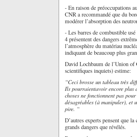
- En raison de préoccupations a
CNR a recommandé que du bore s
modérer l’absorption des neutro
- Les barres de combustible usé 
4 présentent des dangers extrême
l’atmosphère du matériau nucléa
indiquant de beaucoup plus gra
David Lochbaum de l’Union of C
scientifiques inquiets) estime:
“Ceci brosse un tableau très diff
Ils pourraientavoir encore plus 
choses ne fonctionnent pas pour
désagréables (à manipuler), et u
pire. “
D’autres experts pensent que la cr
grands dangers que révélés.