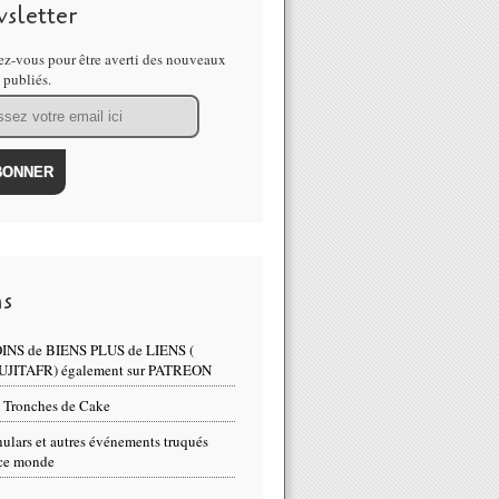
sletter
z-vous pour être averti des nouveaux
s publiés.
ns
INS de BIENS PLUS de LIENS (
UJITAFR) également sur PATREON
 Tronches de Cake
ulars et autres événements truqués
ce monde