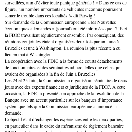
surveillées, afin d’éviter toute panique générale ! « Dans ce cas de
figure, un nombre importants de véhicules inconnus pourraient
semer le trouble dans ces localités !» dit Farwig !
Sur demande de la Commission européenne « les Nouvelles
économiques allemandes » (journal) ont été informées que l’UE et
la FDIC travaillent régulièrement ensemble. Par conséquent, des
réunions conjointes étaient organisées deux fois par an : une à
Bruxelles et une à Washington. La réunion la plus récente a eu
lieu en mai à Washington.
La coopération avec la FDIC a la forme de courts détachements
de fonctionnaires et des séminaires ad hoc, telles que celles qui
avaient été organisées à la fin de Juin à Bruxelles.
Les 24 et 25 Juin, la Commission a organisé un séminaire de deux
jours avec des experts financiers et juridiques de la FDIC. A cette
occasion, la FDIC a présenté son approche de la résolution de la
Banque avec un accent particulier sur les banques d’importance
systémique tels que la Commission européenne a annoncé la
demande.
L’objectif était d’échanger les expériences entre les deux parties,
en particulier dans le cadre du mécanisme de règlement bancaire