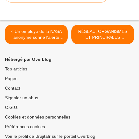
< Un employé de la NASA
RÉSEAU, ORGANISMES
anonyme sonne l'alerte
ET PRINCIPALES
(Aug, 2015) NIBIRU
PERSONNALITÉS
PLANET X - Anonymous
TRANSHUMANISTES >
NASA employee
Hébergé par Overblog
Top articles
Pages
Contact
Signaler un abus
C.G.U.
Cookies et données personnelles
Préférences cookies
Voir le profil de Brujitafr sur le portail Overblog