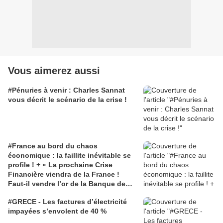
Vous aimerez aussi
#Pénuries à venir : Charles Sannat
vous décrit le scénario de la crise !
#France au bord du chaos
économique : la faillite inévitable se
profile ! + « La prochaine Crise
Financière viendra de la France !
Faut-il vendre l’or de la Banque de
France et donc des français pour
#GRECE - Les factures d’électricité
éviter le chaos ? »
impayées s’envolent de 40 %