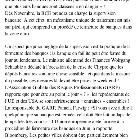
que plusieurs banques sont classées « en danger » !
Dès Novembre, la BCE prendra en charge la supervision
bancaire. A cet effet, un mécanisme unique de traitement est mis
sur pied, qui comprend un procédé de fermeture de banques dans
la zone euro.
Un aspect jusqu’ici négligé de la supervision est la pratique de la
fermeture des banques : la banque en faillite peut être fermé du
jour au lendemain. Le ministre allemand des Finances Wolfgang
Schäuble a déclaré à l’occasion de la crise de Chypre que les
dépôts bancaires sont une chose sensible , et que dans la mesure
du possible, ces mesures là devait être prises le week-end !
L’Association Globale des Risques Professionnels (GARP)
rapporte que pour être au point le jour « J », les représentants de
l’UE et des USA se sont sérieusement « entrainés » ensembles !
La responsable du GARP, Pamela Farwig : «Si vous avez à dire à
quelqu’un que sa banque est fermée, cela doit être fait un laps de
temps très très court » ! l’Union européenne a été formée à la
procédure de fermeture des banques en Juin, a rapporté
Bloomberg. Les petites villes doivent être particulièrement bien