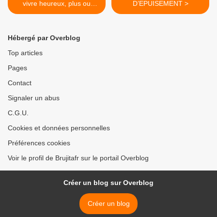
vivre heureux, plus ou
D’EPUISEMENT >
moins, malgré tout
Hébergé par Overblog
Top articles
Pages
Contact
Signaler un abus
C.G.U.
Cookies et données personnelles
Préférences cookies
Voir le profil de Brujitafr sur le portail Overblog
Créer un blog sur Overblog
Créer un blog