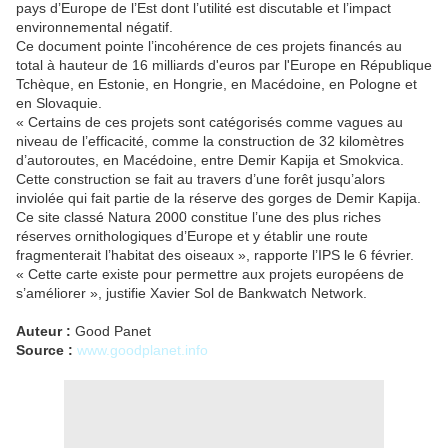
pays d’Europe de l’Est dont l’utilité est discutable et l’impact
environnemental négatif.
Ce document pointe l’incohérence de ces projets financés au
total à hauteur de 16 milliards d'euros par l'Europe en République
Tchèque, en Estonie, en Hongrie, en Macédoine, en Pologne et
en Slovaquie.
« Certains de ces projets sont catégorisés comme vagues au
niveau de l’efficacité, comme la construction de 32 kilomètres
d’autoroutes, en Macédoine, entre Demir Kapija et Smokvica.
Cette construction se fait au travers d’une forêt jusqu’alors
inviolée qui fait partie de la réserve des gorges de Demir Kapija.
Ce site classé Natura 2000 constitue l’une des plus riches
réserves ornithologiques d’Europe et y établir une route
fragmenterait l’habitat des oiseaux », rapporte l’IPS le 6 février.
« Cette carte existe pour permettre aux projets européens de
s’améliorer », justifie Xavier Sol de Bankwatch Network.
Auteur :
Good Panet
Source :
www.goodplanet.info