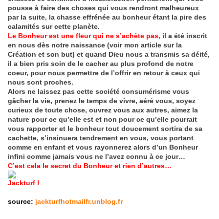
pousse à faire des choses qui vous rendront malheureux
par la suite, la chasse effrénée au bonheur étant la pire des
calamités sur cette planète.
Le Bonheur est une fleur qui ne s’achète pas,
il a été inscrit
en nous dès notre naissance (voir mon article sur la
Création et son but) et quand Dieu nous a transmis sa déité,
il a bien pris soin de le cacher au plus profond de notre
coeur, pour nous permettre de l’offrir en retour à ceux qui
nous sont proches.
Alors ne laissez pas cette société consumérisme vous
gâcher la vie, prenez le temps de vivre, aéré vous, soyez
curieux de toute chose, ouvrez vous aux autres, aimez la
nature pour ce qu’elle est et non pour ce qu’elle pourrait
vous rapporter et le bonheur tout doucement sortira de sa
cachette, s’insinuera tendrement en vous, vous portant
comme en enfant et vous rayonnerez alors d’un Bonheur
infini comme jamais vous ne l’avez connu à ce jour…
C’est cela le secret du Bonheur et rien d’autres…
Jackturf !
source:
jackturfhotmailfr.unblog.fr