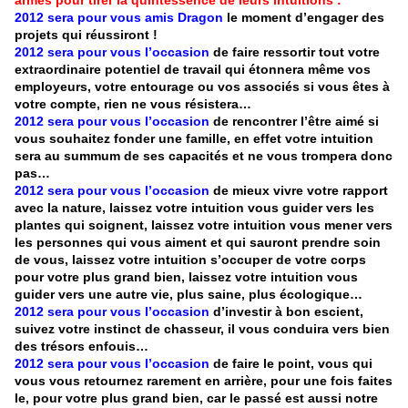
armés pour tirer la quintessence de leurs intuitions :
2012 sera pour vous amis Dragon
le moment d’engager des
projets qui réussiront !
2012 sera pour vous l’occasion
de faire ressortir tout votre
extraordinaire potentiel de travail qui étonnera même vos
employeurs, votre entourage ou vos associés si vous êtes à
votre compte, rien ne vous résistera…
2012 sera pour vous l’occasion
de rencontrer l’être aimé si
vous souhaitez fonder une famille, en effet votre intuition
sera au summum de ses capacités et ne vous trompera donc
pas…
2012 sera pour vous l’occasion
de mieux vivre votre rapport
avec la nature, laissez votre intuition vous guider vers les
plantes qui soignent, laissez votre intuition vous mener vers
les personnes qui vous aiment et qui sauront prendre soin
de vous, laissez votre intuition s’occuper de votre corps
pour votre plus grand bien, laissez votre intuition vous
guider vers une autre vie, plus saine, plus écologique…
2012 sera pour vous l’occasion
d’investir à bon escient,
suivez votre instinct de chasseur, il vous conduira vers bien
des trésors enfouis…
2012 sera pour vous l’occasion
de faire le point, vous qui
vous vous retournez rarement en arrière, pour une fois faites
le, pour votre plus grand bien, car le passé est aussi notre