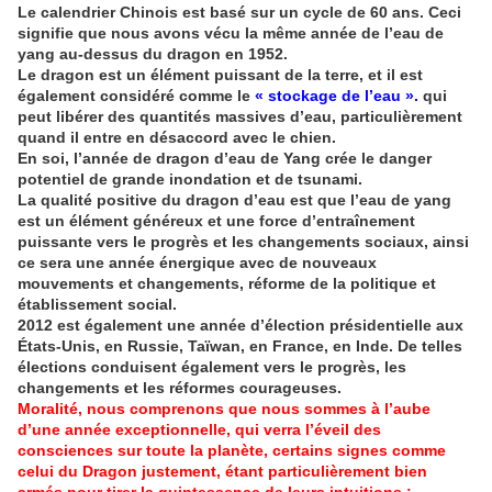
Le calendrier Chinois est basé sur un cycle de 60 ans. Ceci
signifie que nous avons vécu la même année de l’eau de
yang au-dessus du dragon en 1952.
Le dragon est un élément puissant de la terre, et il est
également considéré comme le
« stockage de l’eau ».
qui
peut libérer des quantités massives d’eau, particulièrement
quand il entre en désaccord avec le chien.
En soi, l’année de dragon d’eau de Yang crée le danger
potentiel de grande inondation et de tsunami.
La qualité positive du dragon d’eau est que l’eau de yang
est un élément généreux et une force d’entraînement
puissante vers le progrès et les changements sociaux, ainsi
ce sera une année énergique avec de nouveaux
mouvements et changements, réforme de la politique et
établissement social.
2012 est également une année d’élection présidentielle aux
États-Unis, en Russie, Taïwan, en France, en Inde. De telles
élections conduisent également vers le progrès, les
changements et les réformes courageuses.
Moralité, nous comprenons que nous sommes à l’aube
d’une année exceptionnelle, qui verra l’éveil des
consciences sur toute la planète, certains signes comme
celui du Dragon justement, étant particulièrement bien