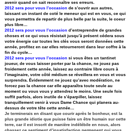
avenir quand on sait reconnaître ses erreurs.
2012 sera pour vous l’occasion
de s’ouvrir aux autres,
laissant un instant de coté le meneur qui est en vous, ce qui
vous permettra de repartir de plus belle par la suite, le coeur
plus libre…
2012 sera pour vous l’occasion
d’entreprendre de grandes
choses et ce qui vous résistait jusqu’à présent cédera sous
votre énergie car toutes les clés vous seront données cette
année, profitez en car elles retourneront dans leur coffre à la
fin du cycle…
2012 sera pour vous l’occasion
si vous êtes un tantinet
joueur, de vous laisser porter par la chance, ne jouez pas
froidement cette année, laissez au contraire libre cours à
l’imaginaire, votre côté médium se réveillera en vous et vous
surprendra. Évidemment ne jouez qu’avec modération, ne
forcez pas la chance car elle apparaîtra toute seule au
moment ou vous vous y attendrez le moins. Une seule fois
suffit parfois, alors inutile de s’éparpiller, laissez
tranquillement venir à vous Dame Chance qui planera au-
dessus de votre tête cette année…
Je terminerais en disant que courir après le bonheur, est la
plus grande idiotie que puisse faire un être humain sur cette
terre, car il est inscrit de manière indélébile en nous, alors
chassez ce sentiment d’insatisfaction permanent qui vous