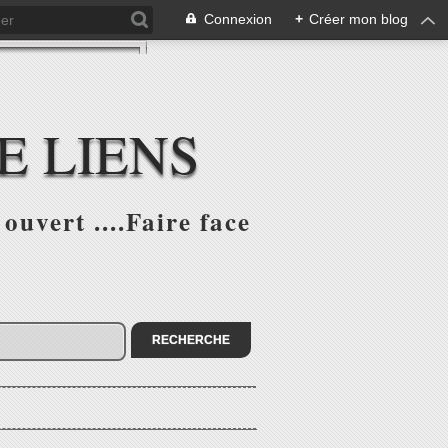
Connexion
+
Créer mon blog
E LIENS
ouvert ....Faire face