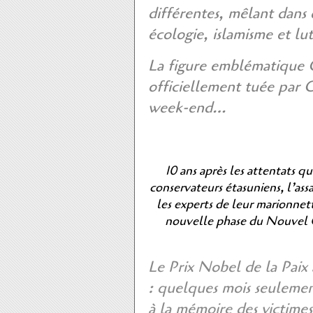
différentes, mêlant dans 
écologie, islamisme et lut
La figure emblématique 
officiellement tuée par O
week-end…
10 ans après les attentats qu
conservateurs étasuniens, l’ass
les experts de leur marionnet
nouvelle phase du Nouvel 
Le Prix Nobel de la Paix
: quelques mois seulemen
à la mémoire des victime