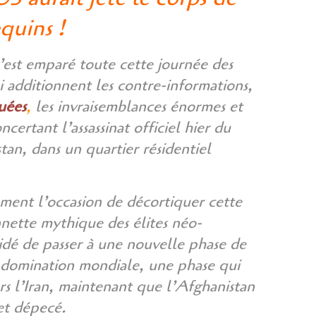
quins !
’est emparé toute cette journée des
i additionnent les contre-informations,
uées
,
les invraisemblances énormes et
certant l’assassinat officiel hier du
an, dans un quartier résidentiel
ent l’occasion de décortiquer cette
onnette mythique des élites néo-
idé de passer à une nouvelle phase de
e domination mondiale, une phase qui
ers l’Iran, maintenant que l’Afghanistan
et dépecé.