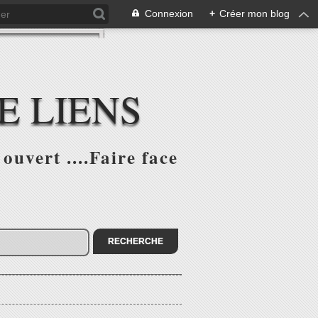
Connexion
+
Créer mon blog
E LIENS
ouvert ....Faire face