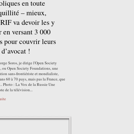
oliques en toute
quillité – mieux,
RIF va devoir les y
r en versant 3 000
s pour couvrir leurs
s d’avocat !
rge Soros, je dirige l'Open Society
te, ou Open Society Foundations, une
tion sans-frontiériste et mondialiste,
ans 60 à 70 pays, mais pas la France, que
re... Photo : La Vox de la Russie Une
ste de la télévision...
suite