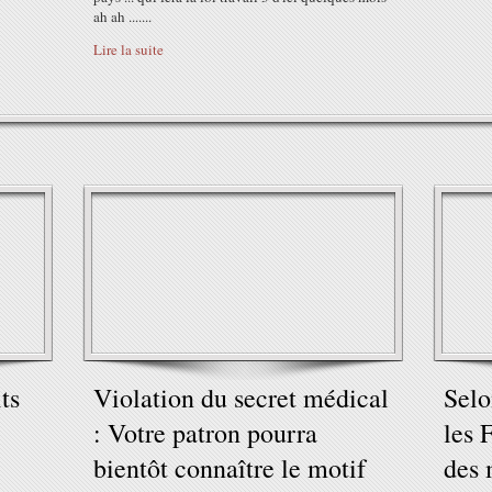
ah ah .......
Lire la suite
ts
Violation du secret médical
Selo
: Votre patron pourra
les 
bientôt connaître le motif
des 