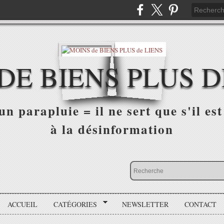
DE BIENS PLUS D
n parapluie = il ne sert que s'il est 
à la désinformation
ACCUEIL
CATÉGORIES
NEWSLETTER
CONTACT