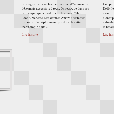
Le magasin connecté et sans caisse d'Amazon est
Une pre
désormais accessible à tous. On retrouve dans ses
Dolly le
rayons quelques produits de la chaîne Whole
monde e
Foods, rachetée l'été dernier. Amazon reste très
cloner p
discret sur le déploiement possible de cette
animales
technologie dans...
le bétail.
Lire la suite
Lire la 