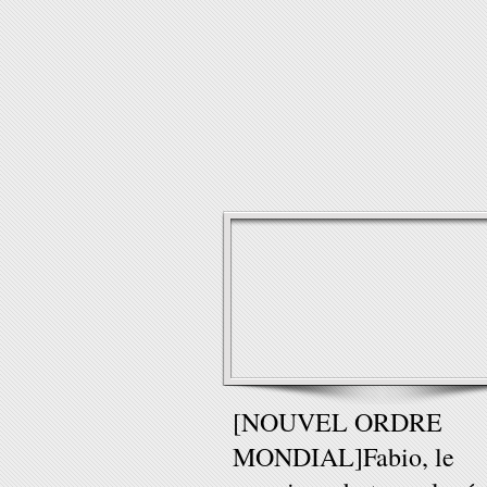
[NOUVEL ORDRE
MONDIAL]Fabio, le