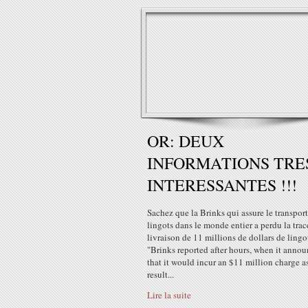
OR: DEUX
INFORMATIONS TRE
INTERESSANTES !!!
Sachez que la Brinks qui assure le transport
lingots dans le monde entier a perdu la trac
livraison de 11 millions de dollars de lingot
"Brinks reported after hours, when it anno
that it would incur an $11 million charge a
result...
Lire la suite