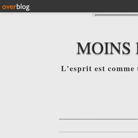
MOINS 
L'esprit est comme u