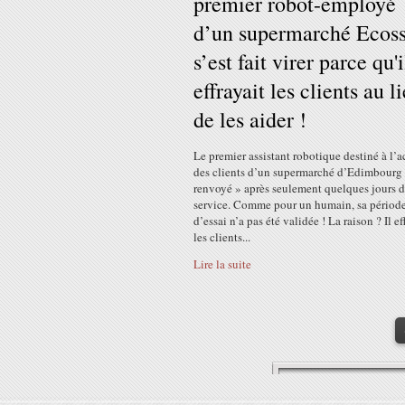
premier robot-employé
d’un supermarché Ecoss
s’est fait virer parce qu'i
effrayait les clients au l
de les aider !
Le premier assistant robotique destiné à l’a
des clients d’un supermarché d’Edimbourg 
renvoyé » après seulement quelques jours 
service. Comme pour un humain, sa périod
d’essai n’a pas été validée ! La raison ? Il ef
les clients...
Lire la suite