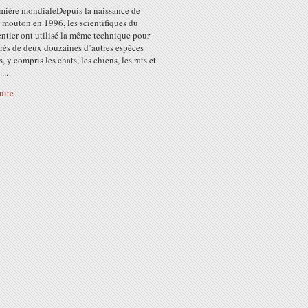
mière mondialeDepuis la naissance de
 mouton en 1996, les scientifiques du
ntier ont utilisé la même technique pour
rès de deux douzaines d’autres espèces
, y compris les chats, les chiens, les rats et
...
suite