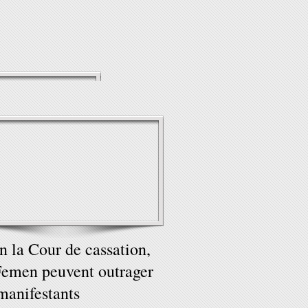
n la Cour de cassation,
Femen peuvent outrager
manifestants