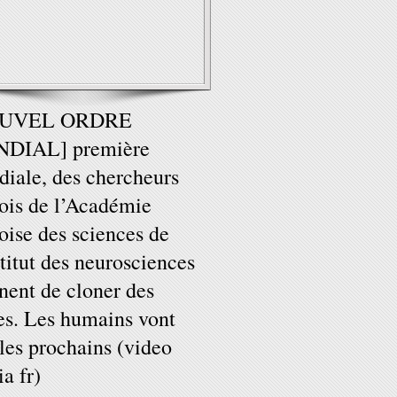
OUVEL ORDRE
DIAL] première
iale, des chercheurs
ois de l’Académie
oise des sciences de
stitut des neurosciences
nent de cloner des
es. Les humains vont
 les prochains (video
a fr)