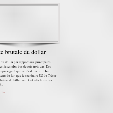
e brutale du dollar
 du dollar par rapport aux principales
est à ses plus bas depuis trois ans. Des
s présagent que ce n’est que le début,
enu du fait que le secrétaire US du Trésor
 baisse du billet vert. Cet article vous a
...
suite