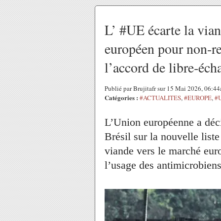
L’ #UE écarte la via
européen pour non-re
l’accord de libre‑éc
Publié par Brujitafr sur 15 Mai 2026, 06:4
Catégories :
#ACTUALITES
,
#EUROPE
,
#
L’Union européenne a décid
Brésil sur la nouvelle list
viande vers le marché euro
l’usage des antimicrobiens