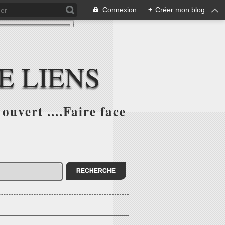
Connexion
+
Créer mon blog
E LIENS
ouvert ....Faire face