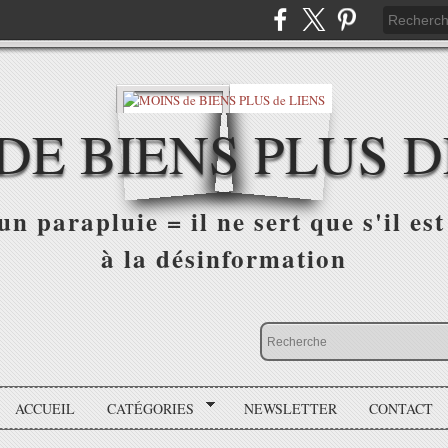
DE BIENS PLUS D
n parapluie = il ne sert que s'il est 
à la désinformation
ACCUEIL
CATÉGORIES
NEWSLETTER
CONTACT