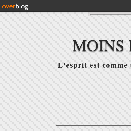
MOINS 
L'esprit est comme u