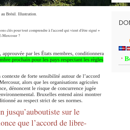
au Brésil. Illustration.
DO
e, approuvée par les États membres, conditionnera
B
embre prochain pour les pays respectant les règles
 contexte de forte sensibilité autour de l’accord
Mercosur, alors que les organisations agricoles
ce, dénoncent le risque de concurrence jugée
t environnemental. Bruxelles entend ainsi montrer
itionné au respect strict de ses normes.
n jusqu’auboutiste sur le
e que l’accord de libre-