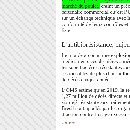
marché du poulet,
craint un préc
partenaire commercial qu’est l’
sur un échange technique avec 
conformité de leurs contrôles et 
liste.
L’antibiorésistance, enje
Le monde a connu une explosion
médicaments ces dernières année
les superbactéries résistantes 
responsables de plus d’un millio
de décès chaque année.
L’OMS estime qu’en 2019, la rés
1,27 million de décès directs et 
six déjà résistante aux traiteme
Brésil sont appelés par les organ
d’action contre l’usage excessif
source