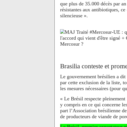
que plus de 35.000 décès par an 
résistantes aux antibiotiques, ce
silencieuse ».
Brasilia conteste et prome
Le gouvernement brésilien a dit
par cette exclusion de la liste, 
les mesures nécessaires (pour qu
« Le Brésil respecte pleinement
y compris en ce qui concerne les
part l’Association brésilienne 
de producteurs de viande de porc
Le Brésil, premier exportateur m