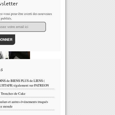
sletter
z-vous pour être averti des nouveaux
s publiés.
ns
INS de BIENS PLUS de LIENS (
UJITAFR) également sur PATREON
 Tronches de Cake
ulars et autres événements truqués
ce monde