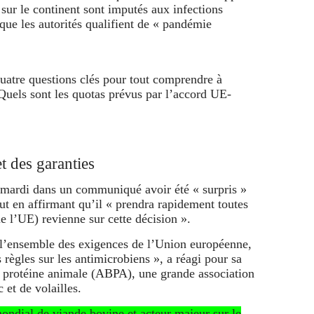
sur le continent sont imputés aux infections
 que les autorités qualifient de « pandémie
t des garanties
 mardi dans un communiqué avoir été « surpris »
tout en affirmant qu’il « prendra rapidement toutes
e l’UE) revienne sur cette décision ».
 l’ensemble des exigences de l’Union européenne,
 règles sur les antimicrobiens », a réagi pour sa
de protéine animale (ABPA), une grande association
 et de volailles.
ondial de viande bovine et acteur majeur sur le