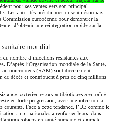
édent pour ses ventes vers son principal
UE. Les autorités brésiliennes misent désormais
la Commission européenne pour démontrer la
tenter d’obtenir une réintégration rapide sur la
u sanitaire mondial
 du nombre d’infections résistantes aux
s. D’après l’Organisation mondiale de la Santé,
aux antimicrobiens (RAM) sont directement
n de décès et contribuent à près de cinq millions
istance bactérienne aux antibiotiques a entraîné
reste en forte progression, avec une infection sur
nts courants. Face à cette tendance, l’UE comme le
isations internationales à renforcer leurs plans
 d’antimicrobiens en santé humaine et animale.