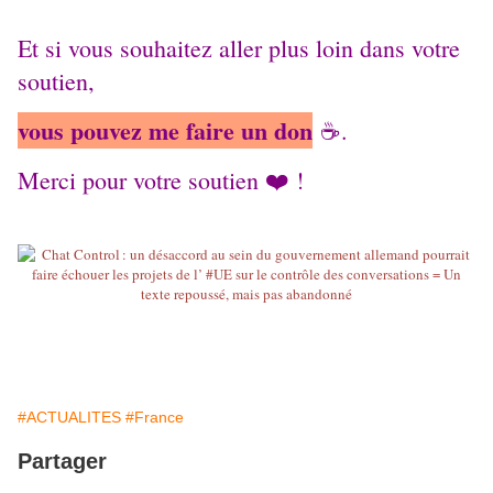
Et si vous souhaitez aller plus loin dans votre
soutien,
vous pouvez me faire un don
☕️.
Merci pour votre soutien ❤️ !
#ACTUALITES
#France
Partager