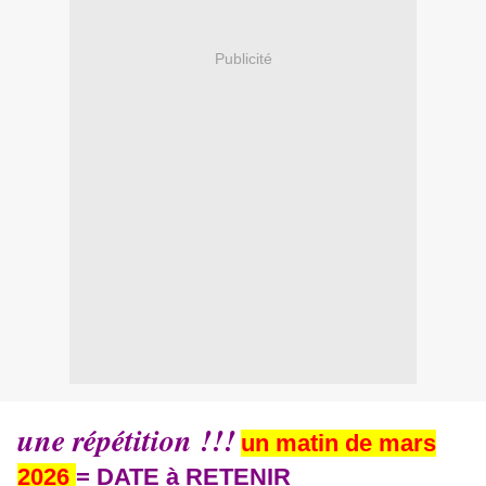
Publicité
une répétition !!!
un matin de mars
2026
= DATE à RETENIR