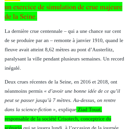
un exercice de simulation de crue majeure
de la Seine.
La dernière crue centennale – qui a une chance sur cent
de se produire par an – remonte à janvier 1910, quand le
fleuve avait atteint 8,62 mètres au pont d’Austerlitz,
paralysant la ville pendant plusieurs semaines. Un record
inégalé.
Deux crues récentes de la Seine, en 2016 et 2018, ont
néanmoins permis
« d’avoir une bonne idée de ce qu’il
peut se passer jusqu’à 7 mètres. Au-dessus, on rentre
dans la science-fiction »
, explique
Ziad Touat,
responsable de la société Crisotech, conceptrice du
scénario
qui se jouera lundi, à l’occasion de la journée