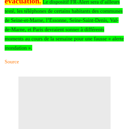
évacuation.
Le dispositif FR-Alert sera d’ailleurs
testé, les téléphones de certains habitants des communes
de Seine-et-Marne, l’Essonne, Seine-Saint-Denis, Val-
de-Marne, et Paris devraient sonner à différents
moments au cours de la semaine pour une fausse « alerte
inondation ».
Source