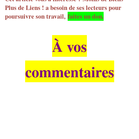
Plus de Liens ! a besoin de ses lecteurs pour
poursuivre son travail,
faites un don.
À vos
commentaires