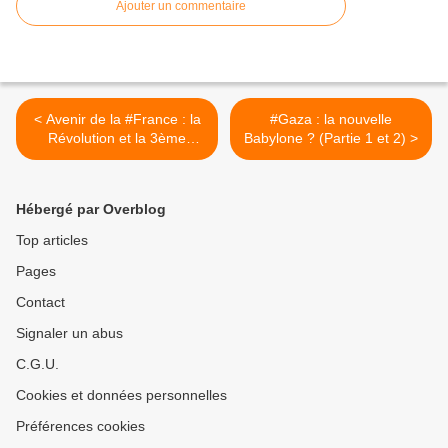
Ajouter un commentaire
< Avenir de la #France : la
#Gaza : la nouvelle
Révolution et la 3ème
Babylone ? (Partie 1 et 2) >
Guerre Mondiale dès 2026
selon les #prophéties ?
Hébergé par Overblog
Top articles
Pages
Contact
Signaler un abus
C.G.U.
Cookies et données personnelles
Préférences cookies