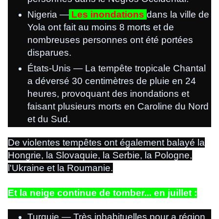
Nigeria —
Les inondations
dans la ville de
Yola ont fait au moins 8 morts et de
nombreuses personnes ont été portées
disparues.
États-Unis — La tempête tropicale Chantal
a déversé 30 centimètres de pluie en 24
heures, provoquant des inondations et
faisant plusieurs morts en Caroline du Nord
et du Sud.
De violentes tempêtes ont également balayé la
Hongrie, la Slovaquie, la Serbie, la Pologne,
l'Ukraine et la Roumanie.
Et la neige continue de tomber... en juillet :
Turquie — Très inhabituelles pour a région,