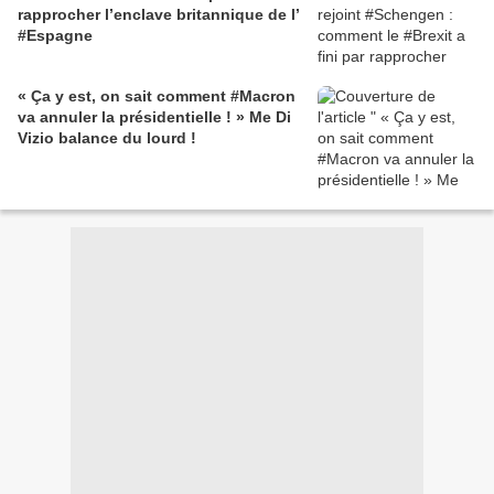
rapprocher l’enclave britannique de l’
#Espagne
« Ça y est, on sait comment #Macron
va annuler la présidentielle ! » Me Di
Vizio balance du lourd !