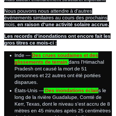
Nous pouvons nous attendre à d'autres
événements similaires au cours des prochains
mois,
en raison d'une activité solaire accrue.
Les records d'inondations ont encore fait les
gros titres ce mois-ci :
Inde —
Des crues soudaines et des
glissements de terrain
dans l'Himachal
Pradesh ont causé la mort de 51
personnes et 22 autres ont été portées
disparues.
États-Unis —
Des inondations éclair
s le
long de la rivière Guadalupe, Comté de
Kerr, Texas, dont le niveau s'est accru de 8
mètres en 45 minutes après 25 centimètres