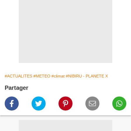
#ACTUALITES
#METEO
#climat
#NIBIRU - PLANETE X
Partager