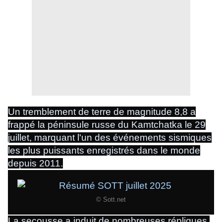
Un tremblement de terre de magnitude 8,8 a
frappé la péninsule russe du Kamtchatka le 29
juillet, marquant l'un des événements sismiques
les plus puissants enregistrés dans le monde
depuis 2011.
© Sott.net
La secousse a induit de nombreuses répliques,