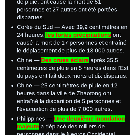
de pluie, ont causé la mort de 51
personnes et 27 autres ont été portées
disparues.
Corée du Sud — Avec 39,9 centimètres en
24 heures,
les fortes précipitations
ont
causé la mort de 17 personnes et entraîné
le déplacement de plus de 13 000 autres.
Chine —
Des crues éclairs
après 35,5
centimètres de pluie en 5 heures dans l'Est
du pays ont fait deux morts et dix disparus.
Chine — 25 centimètres de pluie en 12
heures dans la ville de Zhaotong ont
entraîné la disparition de 5 personnes et
l'évacuation de plus de 7 000 autres.
Philippines —
Une deuxième inondation
majeure
a déplacé des milliers de
personnes dans le Negros Occidental.