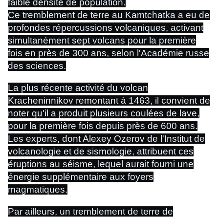
faible densité de population.
Ce tremblement de terre au Kamtchatka a eu de
profondes répercussions volcaniques, activant
simultanément sept volcans pour la première
fois en près de 300 ans, selon l'Académie russe
des sciences.
La plus récente activité du volcan
Kracheninnikov remontant à 1463, il convient de
noter qu'il a produit plusieurs coulées de lave,
pour la première fois depuis près de 600 ans.
Les experts, dont Alexey Ozerov de l'Institut de
volcanologie et de sismologie, attribuent ces
éruptions au séisme, lequel aurait fourni une
énergie supplémentaire aux foyers
magmatiques.
Par ailleurs, un tremblement de terre de