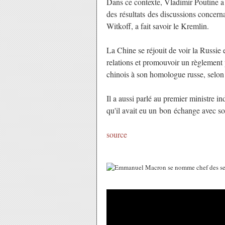
Dans ce contexte, Vladimir Poutine a
des
résultats
des discussions concerna
Witkoff, a fait savoir le Kremlin.
La Chine se réjouit de voir la Russie e
relations et promouvoir un règlement 
chinois à son homologue russe, selon 
Il a aussi parlé au premier ministre i
qu'il avait eu un
bon
échange avec s
source