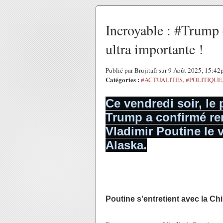
Incroyable : #Trump
ultra importante !
Publié par Brujitafr sur 9 Août 2025, 15:4
Catégories :
#ACTUALITES
,
#POLITIQUE
Ce vendredi soir, le
Trump a confirmé r
Vladimir Poutine le 
Alaska.
Poutine s'entretient avec la Chi