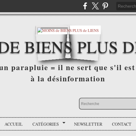
DE BIENS PLUS D
n parapluie = il ne sert que s'il est 
à la désinformation
ACCUEIL
CATÉGORIES
NEWSLETTER
CONTACT