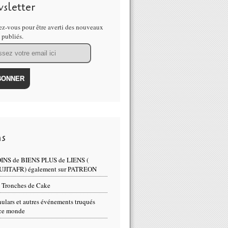
sletter
z-vous pour être averti des nouveaux
s publiés.
ns
INS de BIENS PLUS de LIENS (
UJITAFR) également sur PATREON
 Tronches de Cake
ulars et autres événements truqués
ce monde