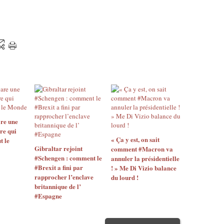
re une
re qui
« Ça y est, on sait
t le
Gibraltar rejoint
comment #Macron va
#Schengen : comment le
annuler la présidentielle
#Brexit a fini par
! » Me Di Vizio balance
rapprocher l’enclave
du lourd !
britannique de l’
#Espagne