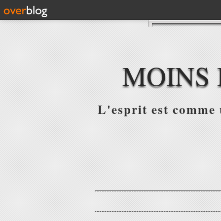
MOINS 
L'esprit est comme u