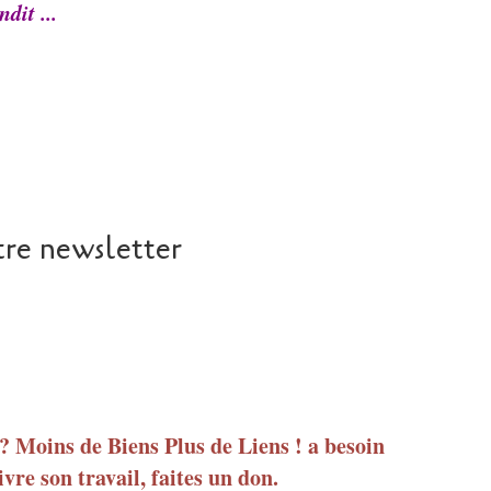
dit ...
re newsletter
 ? Moins de Biens Plus de Liens ! a besoin
vre son travail, faites un don.