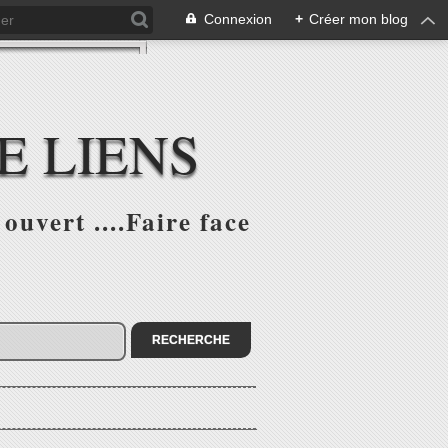
Connexion
+
Créer mon blog
E LIENS
ouvert ....Faire face