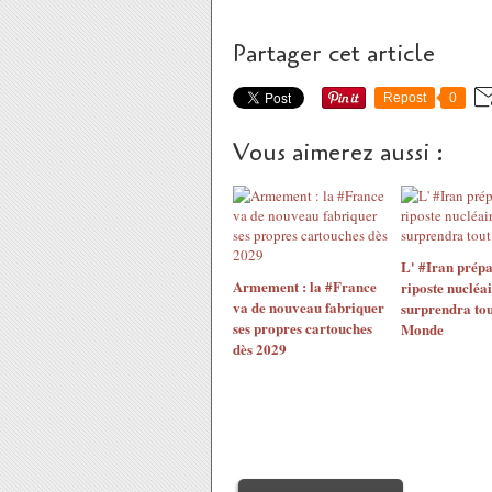
Partager cet article
Repost
0
Vous aimerez aussi :
L' #Iran prépa
Armement : la #France
riposte nucléai
va de nouveau fabriquer
surprendra tou
ses propres cartouches
Monde
dès 2029