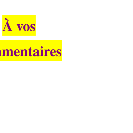
À vos
mentaires