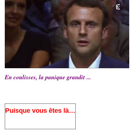
En coulisses, la panique grandit ...
Puisque vous êtes là…