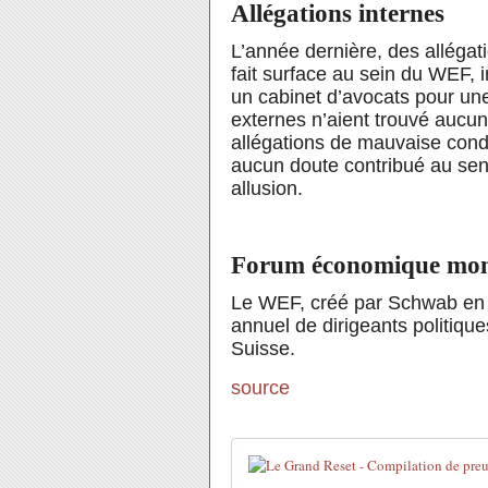
Allégations internes
L’année dernière, des allégat
fait surface au sein du WEF, i
un cabinet d’avocats pour un
externes n’aient trouvé aucune
allégations de mauvaise condu
aucun doute contribué au sen
allusion.
Forum économique mon
Le WEF, créé par Schwab en 
annuel de dirigeants politiq
Suisse.
source