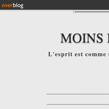
MOINS 
L'esprit est comme u