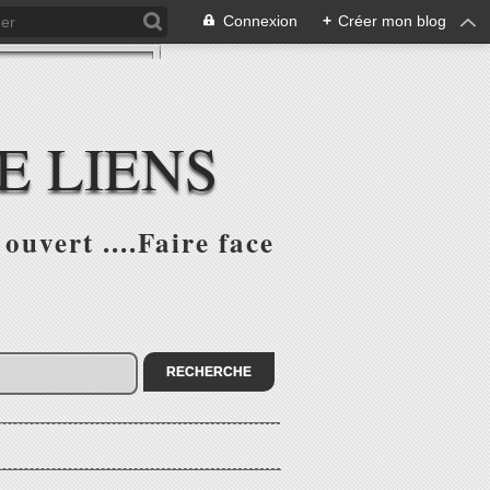
Connexion
+
Créer mon blog
E LIENS
ouvert ....Faire face