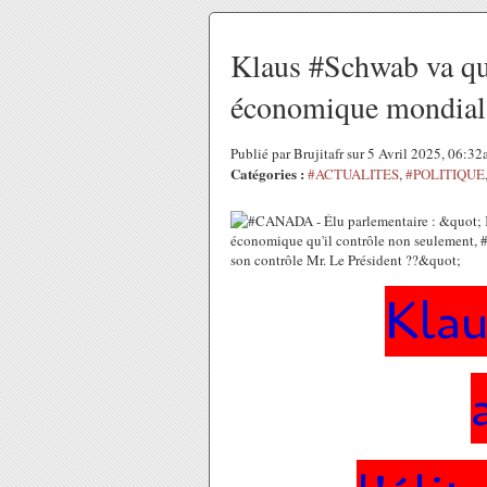
Klaus #Schwab va qui
économique mondial
Publié par Brujitafr sur 5 Avril 2025, 06:3
Catégories :
#ACTUALITES
,
#POLITIQUE
Kla