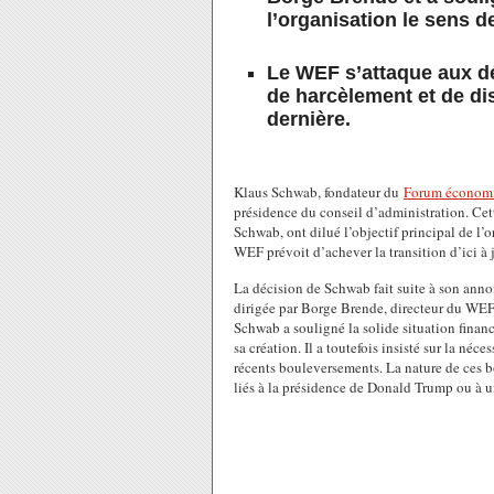
l’organisation le sens d
Le WEF s’attaque aux dé
de harcèlement et de dis
dernière.
Klaus Schwab, fondateur du
Forum économ
présidence du conseil d’administration. Cett
Schwab, ont dilué l’objectif principal de l’o
WEF prévoit d’achever la transition d’ici à 
La décision de Schwab fait suite à son anno
dirigée par Borge Brende, directeur du WEF 
Schwab a souligné la solide situation finan
sa création. Il a toutefois insisté sur la néc
récents bouleversements. La nature de ces bo
liés à la présidence de Donald Trump ou à un