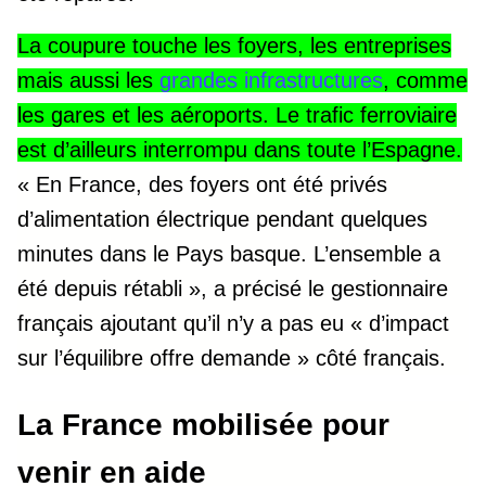
La coupure touche les foyers, les entreprises
mais aussi les
grandes infrastructures
, comme
les gares et les aéroports. Le trafic ferroviaire
est d’ailleurs interrompu dans toute l’Espagne.
« En France, des foyers ont été privés
d’alimentation électrique pendant quelques
minutes dans le Pays basque. L’ensemble a
été depuis rétabli », a précisé le gestionnaire
français ajoutant qu’il n’y a pas eu « d’impact
sur l’équilibre offre demande » côté français.
La France mobilisée pour
venir en aide