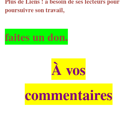
Plus de Liens ! a besoin de ses lecteurs pour
poursuivre son travail,
faites un don.
À vos
commentaires