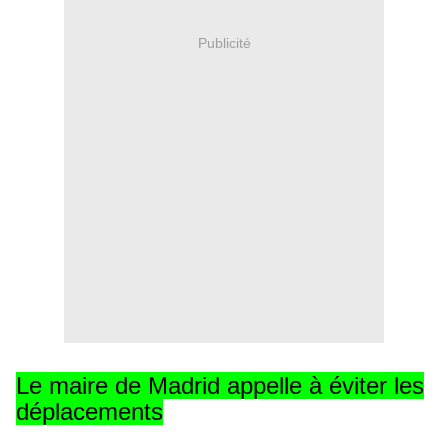
Publicité
Le maire de Madrid appelle à éviter les
déplacements