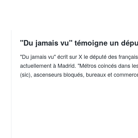
"Du jamais vu" témoigne un dépu
"Du jamais vu" écrit sur X le député des françai
actuellement à Madrid. "Métros coincés dans les 
(sic), ascenseurs bloqués, bureaux et commerces 