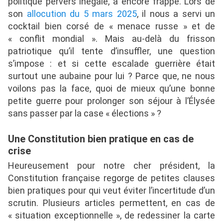
politique pervers inégalé, a encore frappé. Lors de
son
allocution du 5 mars 2025
, il nous a servi un
cocktail bien corsé de « menace russe » et de
« conflit mondial ». Mais au-delà du frisson
patriotique qu’il tente d’insuffler, une question
s’impose : et si cette escalade guerrière était
surtout une aubaine pour lui ? Parce que, ne nous
voilons pas la face, quoi de mieux qu’une bonne
petite guerre pour prolonger son séjour à l’Élysée
sans passer par la case « élections » ?
Une Constitution bien pratique en cas de
crise
Heureusement pour notre cher président, la
Constitution française regorge de petites clauses
bien pratiques pour qui veut éviter l’incertitude d’un
scrutin. Plusieurs articles permettent, en cas de
« situation exceptionnelle », de redessiner la carte