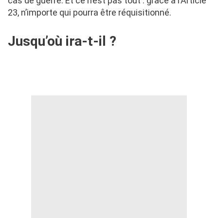
cas de guerre. Et ce n’est pas tout : grâce à l’Article
23, n’importe qui pourra être réquisitionné.
Jusqu’où ira-t-il ?