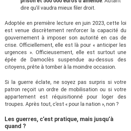
prison et 500 000 euros d’amende
. Autant
dire qu’il vaudra mieux filer droit.
Adoptée en première lecture en juin 2023, cette loi
est venue discrètement renforcer la capacité du
gouvernement à imposer son autorité en cas de
crise. Officiellement, elle est là pour « anticiper les
urgences ». Officieusement, elle est surtout une
épée de Damoclès suspendue au-dessus des
citoyens, prête à tomber à la moindre occasion.
Si la guerre éclate, ne soyez pas surpris si votre
patron reçoit un ordre de mobilisation ou si votre
appartement est réquisitionné pour loger des
troupes. Après tout, c’est « pour la nation », non ?
Les guerres, c’est pratique, mais jusqu’à
quand ?