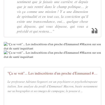
sentiment que je faisais une carrière et depuis
que je suis rentré dans le champ politique… je
vis ça comme une mission ! Y a une dimension
de spiritualité et en tout cas, la conviction qu’il
existe une transcendance, oui… quelque chose
qui dépasse, qui vous dépasse, qui vous a
précédé et qui restera…”
"Ça se voit"... Les indiscrétions d'un proche d'Emmanuel #Macron sur son état de santé inquiétant - MOINS de BIENS PLUS de LIENS
Le professeur Adriano Segatori est un psychiatre et psychothérapeute
italien. Son analyse du profil d'Emmanuel Macron, basée notamment
sur sa biographie et ses images de campagne, le pousse à ...