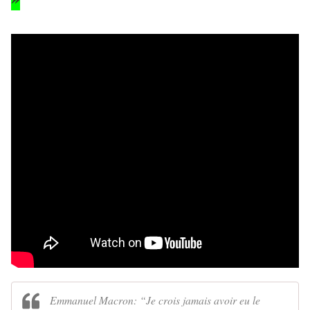
Emmanuel Macron: “Je crois jamais avoir eu le