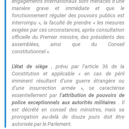
engagements internationaux sont menacés d’une
manière grave et immédiate et que le
fonctionnement régulier des pouvoirs publics est
interrompu
», la faculté de prendre «
les mesures
exigées par ces circonstances, après consultation
officielle du
Premier ministre, des présidents des
assemblées, ainsi que du Conseil
constitutionnel
».
L’état de siège
, prévu par l’article 36 de la
Constitution et applicable «
en cas de péril
imminent résultant d’une guerre étrangère ou
d’une insurrection armée
», se caractérise
essentiellement par
l’attribution de pouvoirs
de
police exceptionnels aux autorités militaires
. Il
est décrété en conseil des ministres, mais sa
prorogation au-delà de douze jours doit être
autorisée par le Parlement.