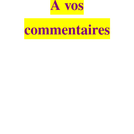
À vos
commentaires