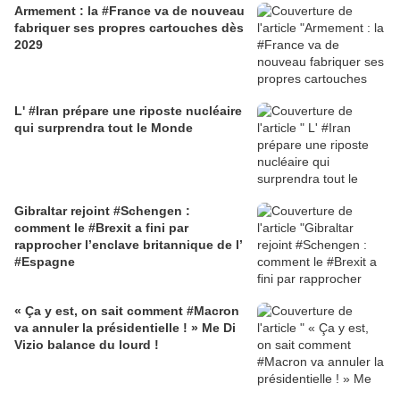
Armement : la #France va de nouveau
fabriquer ses propres cartouches dès
2029
L' #Iran prépare une riposte nucléaire
qui surprendra tout le Monde
Gibraltar rejoint #Schengen :
comment le #Brexit a fini par
rapprocher l’enclave britannique de l’
#Espagne
« Ça y est, on sait comment #Macron
va annuler la présidentielle ! » Me Di
Vizio balance du lourd !