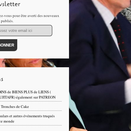
sletter
z-vous pour être averti des nouveaux
s publiés.
ns
INS de BIENS PLUS de LIENS (
UJITAFR) également sur PATREON
 Tronches de Cake
ulars et autres événements truqués
ce monde