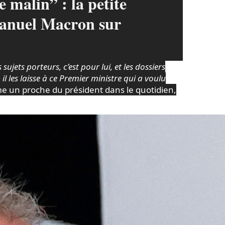
le malin” : la petite
anuel Macron sur
s sujets porteurs, c’est pour lui, et les dossiers
il les laisse à ce Premier ministre qui a voulu
me un proche du président dans le quotidien,