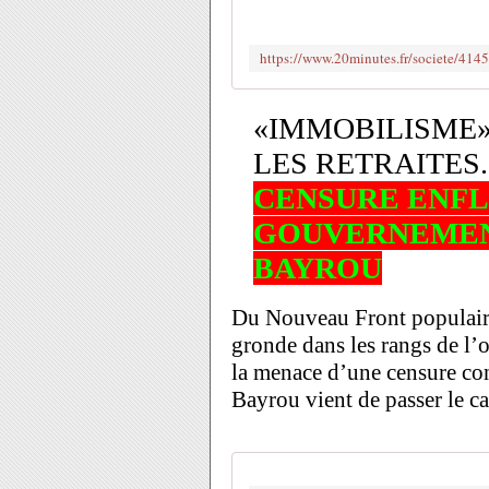
«IMMOBILISME»
LES RETRAITES.
CENSURE ENFL
GOUVERNEMEN
BAYROU
Du Nouveau Front populaire
gronde dans les rangs de l’
la menace d’une censure con
Bayrou vient de passer le c