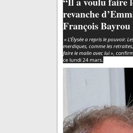
“Il a voulu faire 
revanche d’Emm
François Bayrou
« L’Élysée a repris le pouvoir. Le
merdiques, comme les retraites, 
faire le malin avec lui »
, confir
ce lundi 24 mars.