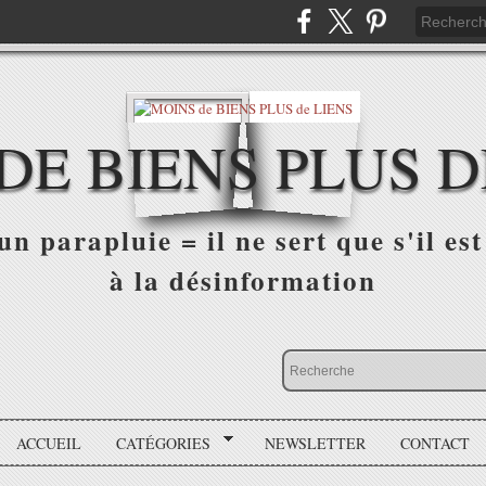
DE BIENS PLUS D
n parapluie = il ne sert que s'il est 
à la désinformation
ACCUEIL
CATÉGORIES
NEWSLETTER
CONTACT