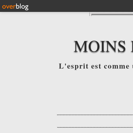
MOINS 
L'esprit est comme u