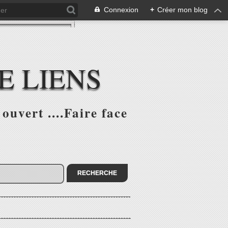
Connexion
+
Créer mon blog
E LIENS
ouvert ....Faire face