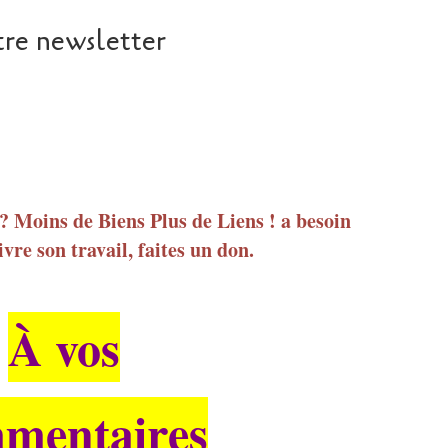
re newsletter
 ? Moins de Biens Plus de Liens ! a besoin
vre son travail, faites un don.
À vos
mentaires