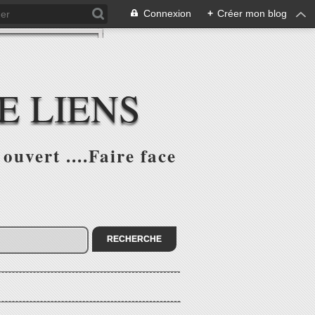
Connexion
+
Créer mon blog
E LIENS
ouvert ....Faire face