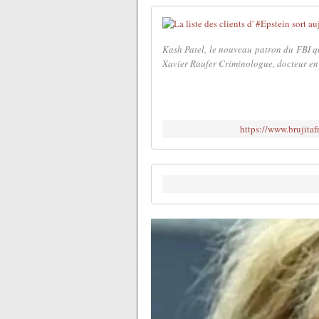
Kash Patel, le nouveau patron du FBI qui 
Xavier Raufer Criminologue, docteur en 
https://www.brujitafr