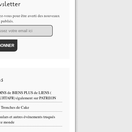
sletter
z-vous pour être averti des nouveaux
s publiés.
ns
INS de BIENS PLUS de LIENS (
UJITAFR) également sur PATREON
 Tronches de Cake
ulars et autres événements truqués
ce monde