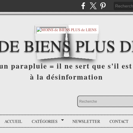
DE BIENS PLUS D
n parapluie = il ne sert que s'il est 
à la désinformation
ACCUEIL
CATÉGORIES
NEWSLETTER
CONTACT