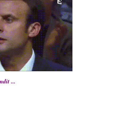
dit ...