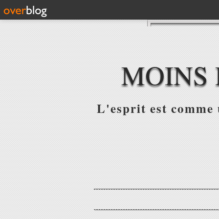
MOINS 
L'esprit est comme u