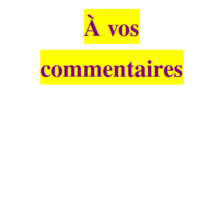
À vos
commentaires