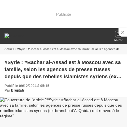
Publicité
MENU
Accueil
» #Syrie : #Bachar al-Assad est à Moscou avec sa famille, selon les agences de presse russes depuis que des rebelles islamistes syriens (ex-branche d’Al Qaïda) ont renversé le régime
#Syrie : #Bachar al-Assad est à Moscou avec sa
famille, selon les agences de presse russes
depuis que des rebelles islamistes syriens (ex-
branche d’Al Qaïda) ont renversé le régime
Publié le 09/12/2024 à 05:15
Par
Brujitafr