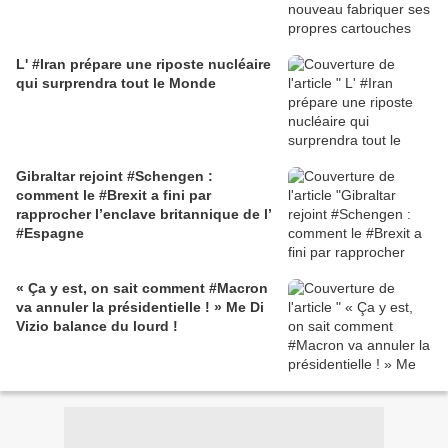
L' #Iran prépare une riposte nucléaire
qui surprendra tout le Monde
Gibraltar rejoint #Schengen :
comment le #Brexit a fini par
rapprocher l’enclave britannique de l’
#Espagne
« Ça y est, on sait comment #Macron
va annuler la présidentielle ! » Me Di
Vizio balance du lourd !