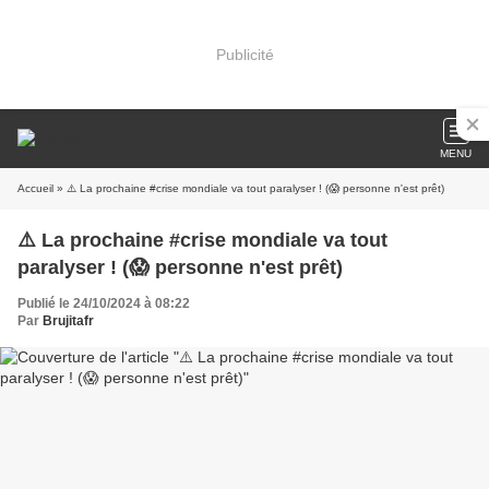
Publicité
MENU
Accueil
» ⚠️ La prochaine #crise mondiale va tout paralyser ! (😱 personne n'est prêt)
⚠️ La prochaine #crise mondiale va tout
paralyser ! (😱 personne n'est prêt)
Publié le 24/10/2024 à 08:22
Par
Brujitafr