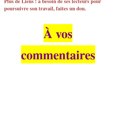
Plus de Liens ! a besoin de ses lecteurs pour
poursuivre son travail, faites un don.
À vos
commentaires