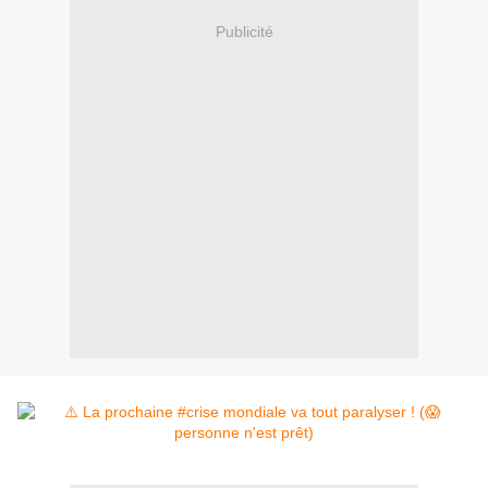
Publicité