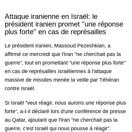
i
Attaque iranienne en Israël: le
d
président iranien promet "une réponse
plus forte" en cas de représailles
Le président iranien, Massoud Pezeshkian, a
e
affirmé ce mercredi que l'Iran "ne cherchait pas la
guerre", tout en promettant "une réponse plus forte"
en cas de représailles israéliennes à l'attaque
o
massive de missiles menée la veille par Téhéran
contre Israël.
Si Israël "veut réagir, nous aurons une réponse plus
forte", a-t-il déclaré lors d'une conférence de presse
au Qatar, ajoutant que l'Iran "ne cherchait pas la
guerre, c'est Israël qui nous pousse à réagir".