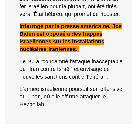
fer israélien pour la plupart, ont été tirés
vers l'État hébreu, qui promet de riposter.
Interrogé par la presse américaine, Joe
Biden est opposé à des frappes
israéliennes sur les installations
nucléaires iraniennes.
Le G7 a "condamné l'attaque inacceptable
de l'Iran contre Israël" et envisage de
nouvelles sanctions contre Téhéran.
L'armée israélienne poursuit son offensive
au Liban, où elle affirme attaquer le
Hezbollah.