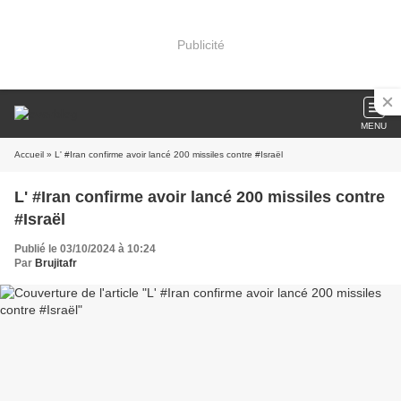
Publicité
MENU
Accueil
» L' #Iran confirme avoir lancé 200 missiles contre #Israël
L' #Iran confirme avoir lancé 200 missiles contre
#Israël
Publié le 03/10/2024 à 10:24
Par
Brujitafr