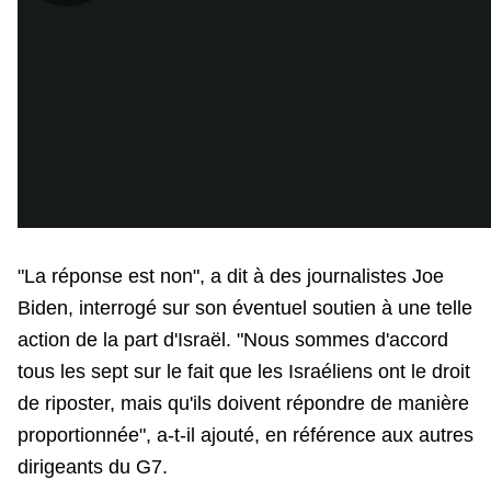
P
l
a
"La réponse est non", a dit à des journalistes Joe
y
Biden, interrogé sur son éventuel soutien à une telle
action de la part d'Israël. "Nous sommes d'accord
tous les sept sur le fait que les Israéliens ont le droit
V
de riposter, mais qu'ils doivent répondre de manière
proportionnée", a-t-il ajouté, en référence aux autres
dirigeants du G7.