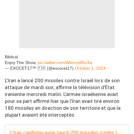
Biblical.
Enjoy The Show.
pic.twitter.com/WtmcyWhcXq
— EXOCET17™ 🇫🇷 (@excocet17)
October 1, 2024
L'Iran a lancé 200 missiles contre Israël lors de son
attaque de mardi soir, affirme la télévision d'État
iranienne mercredi matin. L'armée israélienne avait
pour sa part affirmé hier que l'Iran avait tiré environ
180 missiles en direction de son territoire et que la
plupart avaient été interceptés.
L'Iran confirme avoir lancé 200 missiles contre Israël