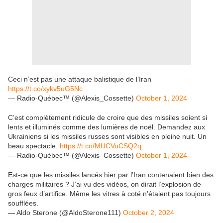
Ceci n’est pas une attaque balistique de l’Iran
https://t.co/xykv5uG5Nc
— Radio-Québec™ (@Alexis_Cossette)
October 1, 2024
C’est complètement ridicule de croire que des missiles soient si
lents et illuminés comme des lumières de noël. Demandez aux
Ukrainiens si les missiles russes sont visibles en pleine nuit. Un
beau spectacle.
https://t.co/MUCVuCSQ2q
— Radio-Québec™ (@Alexis_Cossette)
October 1, 2024
Est-ce que les missiles lancés hier par l’Iran contenaient bien des
charges militaires ? J’ai vu des vidéos, on dirait l’explosion de
gros feux d’artifice. Même les vitres à coté n’étaient pas toujours
soufflées.
— Aldo Sterone (@AldoSterone111)
October 2, 2024