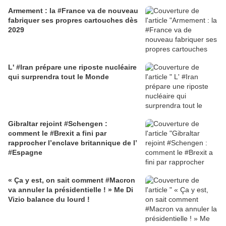
Armement : la #France va de nouveau
fabriquer ses propres cartouches dès
2029
L' #Iran prépare une riposte nucléaire
qui surprendra tout le Monde
Gibraltar rejoint #Schengen :
comment le #Brexit a fini par
rapprocher l’enclave britannique de l’
#Espagne
« Ça y est, on sait comment #Macron
va annuler la présidentielle ! » Me Di
Vizio balance du lourd !