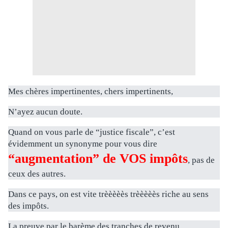
Mes chères impertinentes, chers impertinents,
N’ayez aucun doute.
Quand on vous parle de “justice fiscale”, c’est
évidemment un synonyme pour vous dire
“augmentation” de VOS impôts
, pas de
ceux des autres.
Dans ce pays, on est vite trèèèèès trèèèèès riche au sens
des impôts.
La preuve par le barème des tranches de revenu