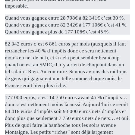
imposable.
Quand vous gagnez entre 28 798€ à 82 341€ c’est 30 %.
Quand vous gagnez entre 82 342€ à 177 106€ c’est 41 %.
Quand vous gagnez plus de 177 106€ c’est 45 %.
82 342 euros c’est 6 861 euros par mois (auxquels il faut
retrancher les 40 % d’impôts donc ce sera nettement
moins en net de net), et si cela peut sembler beaucoup
quand on est au SMIC, il n’y a rien de choquant dans un
tel salaire. Rien. Au contraire. Si nous avions des millions
de gens qui gagnaient une telle somme chaque mois, le
France serait bien plus riche.
177 000 euros, c’est 14 750 euros avant 45 % d’impôts…
donc c’est nettement moins là aussi. Aujourd’hui ce serait
84 418 euros d’impôts soit 93 000 euros nets d’impôts et
donc plus que seulement 7 750 euros nets de nets… et oui.
Plus de quoi faire la bamboche tous les soirs avenue
Montaigne. Les petits “riches” sont déjà largement