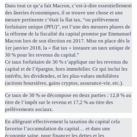
Dans tout ce qu’a fait Macron, c’est-à-dire essentiellement
des âneries économiques, il se trouve une chose et une
mesure pertinente c’était la flat tax, “ou prélèvement
forfaitaire unique (PFU)”, est l’une des mesures phares de
la réforme de la fiscalité du capital promise par Emmanuel
Macron lors de son élection en 2017. Mise en place dès le
1er janvier 2018, la « flat tax » instaure un taux unique de
30 % pour les revenus du capital.”
Ce taux forfaitaire de 30 % s’applique sur les revenus du
capital et de l’épargne, hors immobilier. Ce qui inclut les
intérêts, les dividendes, et les plus-values mobilières
(actions boursières, gains cryptos, assurance-vie, etc.).
Ce taux de 30 % se décompose en deux parties : 12,8 % au
titre de l’impôt sur le revenu et 17,2 % au titre des
prélèvements sociaux.
En allégeant effectivement la taxation du capital cela
favorise l’accumulation du capital… et dans une
économie saine, pour financer les dettes et les