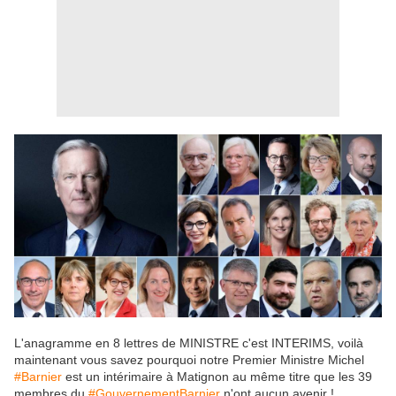
L'anagramme en 8 lettres de MINISTRE c'est INTERIMS, voilà
maintenant vous savez pourquoi notre Premier Ministre Michel
#Barnier
est un intérimaire à Matignon au même titre que les 39
membres du
#GouvernementBarnier
n'ont aucun avenir !