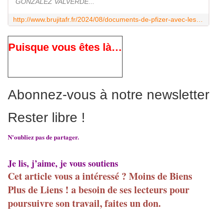
GONZALEZ VALVERDE...
http://www.brujitafr.fr/2024/08/documents-de-pfizer-avec-les-effets-secondaires-qu-ils-voulaient-sceller-pendant-75-ans.html
Puisque vous êtes là…
Abonnez-vous à notre newsletter
Rester libre !
N'oubliez pas de partager.
Je lis, j’aime, je vous soutiens
Cet article vous a intéressé ? Moins de Biens
Plus de Liens ! a besoin de ses lecteurs pour
poursuivre son travail, faites un don.