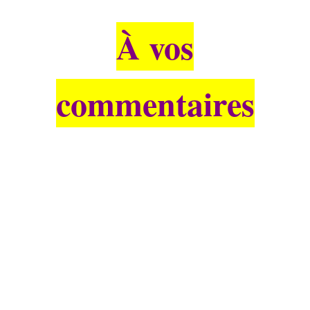
À vos
commentaires