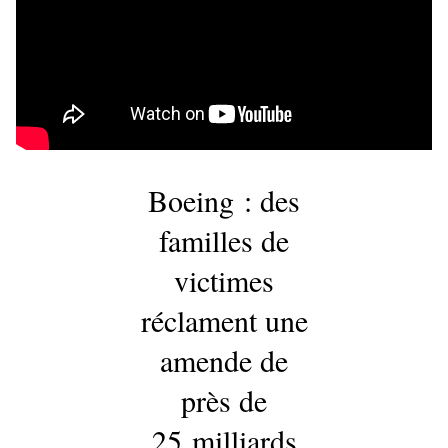
Boeing : des
familles de
victimes
réclament une
amende de
près de
25 milliards