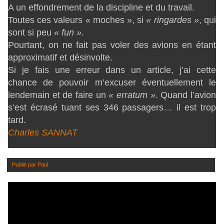
A un effondrement de la discipline et du travail.
Toutes ces valeurs « moches », si
« ringardes »
, qui
sont si peu
« fun ».
Pourtant, on ne fait pas voler des avions en étant
approximatif et désinvolte.
Si je fais une erreur dans un article, j’ai cette
chance de pouvoir m’excuser éventuellement le
lendemain et de faire un
« erratum »
. Quand l’avion
s’est écrasé tuant ses 346 passagers… il est trop
tard.
Charles SANNAT
Publié par
Paul