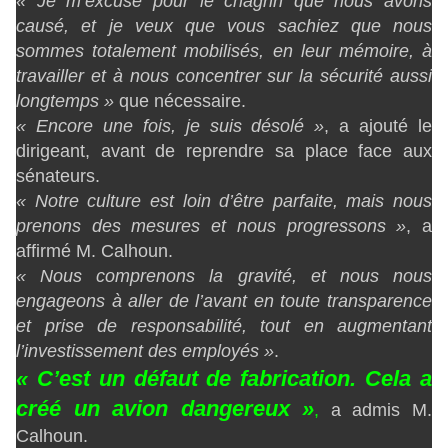
« Je m’excuse pour le chagrin que nous avons
causé, et je veux que vous sachiez que nous
sommes totalement mobilisés, en leur mémoire, à
travailler et à nous concentrer sur la sécurité aussi
longtemps »
que nécessaire.
« Encore une fois, je suis désolé »
, a ajouté le
dirigeant, avant de reprendre sa place face aux
sénateurs.
« Notre culture est loin d’être parfaite, mais nous
prenons des mesures et nous progressons »
, a
affirmé M. Calhoun.
« Nous comprenons la gravité, et nous nous
engageons à aller de l’avant en toute transparence
et prise de responsabilité, tout en augmentant
l’investissement des employés »
.
« C’est un défaut de fabrication. Cela a
créé un avion dangereux »
,
a admis M.
Calhoun.