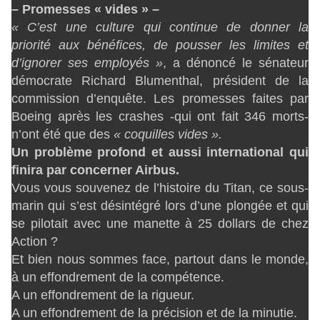
– Promesses « vides » –
« C’est une culture qui continue de donner la
priorité aux bénéfices, de pousser les limites et
d’ignorer ses employés »
, a dénoncé le sénateur
démocrate Richard Blumenthal, président de la
commission d’enquête. Les promesses faites par
Boeing après les crashes -qui ont fait 346 morts-
n’ont été que des
« coquilles vides ».
Un problème profond et aussi international qui
finira par concerner Airbus.
Vous vous souvenez de l’histoire du Titan, ce sous-
marin qui s’est désintégré lors d’une plongée et qui
se pilotait avec une manette à 25 dollars de chez
Action ?
Et bien nous sommes face, partout dans le monde,
à un effondrement de la compétence.
A un effondrement de la rigueur.
A un effondrement de la précision et de la minutie.