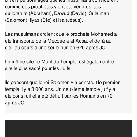
Divers personnages que les musulmans considèrent
comme des prophètes y ont été vénérés, tels
qu'Ibrahim (Abraham), Dawud (David), Sulaiman
(Salomon), Ilyas (Élie) et Isa (Jésus).
Les musulmans croient que le prophète Mohamed a
été transporté de la Mecque à al-Aqsa, et de là au
ciel, au cours d'une seule nuit en 620 après JC.
Le même site, le Mont du Temple, est également le
site le plus sacré pour les Juifs.
Ils pensent que le roi Salomon y a construit le premier
temple il y a 3 000 ans. Un deuxième temple juif y a
été construit et a été détruit par les Romains en 70
après JC.