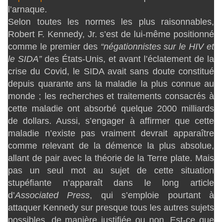
l’arnaque.
Selon toutes les normes les plus raisonnables,
Robert F. Kennedy, Jr. s’est de lui-même positionné
comme le premier des
“négationnistes sur le HIV et
le SIDA”
des États-Unis, et avant l’éclatement de la
crise du Covid, le SIDA avait sans doute constitué
depuis quarante ans la maladie la plus connue au
monde ; les recherches et traitements consacrés à
cette maladie ont absorbé quelque 2000 milliards
de dollars. Aussi, s’engager à affirmer que cette
maladie n’existe pas vraiment devrait apparaître
comme relevant de la démence la plus absolue,
allant de pair avec la théorie de la Terre plate. Mais
pas un seul mot au sujet de cette situation
stupéfiante n’apparaît dans le long article
d’
Associated Press
, qui s’emploie pourtant à
attaquer Kennedy sur presque tous les autres sujets
possibles, de manière justifiée ou non. Est-ce que