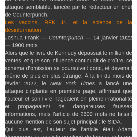
attaque semblable, lancée par le rédacteur en chef
de Counterpunch.
Les vaccins, RFK Jr., et la science de la
désinformation
Joshua Frank —
Counterpunch
— 14 janvier 2022
— 1900 mots
Alors que le livre de Kennedy dépassait le million de
ventes, et que son influence continuait de croître, ce
schéma d’omission se poursuivait donc, et devenait
même de plus en plus étrange. À la fin du mois de
février 2022, le
New York Times
a lancé une
attaque cinglante en première page, affirmant que
l’auteur et son livre nageaient en pleine irrationalité
et propageaient de dangereuses fausses
informations, mais l’article de 2600 mots ne faisait
aucune mention de son sujet principal : le SIDA.
Qui plus est, l’auteur de l’article était Adam