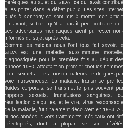
hérétiques au sujet du SIDA, ce qui avait contribué
à les porter dans le débat public. Les sites internet
alliés à Kennedy se sont mis à mettre mon article
en avant, si bien qu’il apparaît peu probable que
ses adversaires médiatiques aient pu rester non-
informés du sujet après cela.
Comme les médias nous l’ont tous fait savoir, le
SIDA est une maladie auto-immune mortelle,
diagnostiquée pour la première fois au début des
années 1980, affectant en premier chef les hommes
homosexuels et les consommateurs de drogues par
voie intraveineuse. La maladie, transmise par les
fluides corporels, se transmet le plus souvent par
rapports sexuels, transfusions sanguines, ou
réutilisation d’aiguilles, et le VIH, virus responsable
de la maladie, fut finalement découvert en 1984. Au
fil des années, divers traitements médicaux ont été
développés, dont la plupart se sont révélés