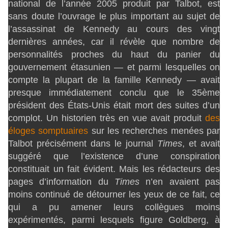
national de l’année 2005 produit par Talbot, est
sans doute l’ouvrage le plus important au sujet de
l’assassinat de Kennedy au cours des vingt
dernières années, car il révèle que nombre de
personnalités proches du haut du panier du
gouvernement étasunien — et parmi lesquelles on
compte la plupart de la famille Kennedy — avait
presque immédiatement conclu que le 35ème
président des États-Unis était mort des suites d’un
complot. Un historien très en vue avait produit
des
éloges somptuaires
sur les recherches menées par
Talbot précisément dans le journal
Times
, et avait
suggéré que l’existence d’une conspiration
constituait un fait évident. Mais les rédacteurs des
pages d’information du
Times
n’en avaient pas
moins continué de détourner les yeux de ce fait, ce
qui a pu amener leurs collègues moins
expérimentés, parmi lesquels figure Goldberg, à