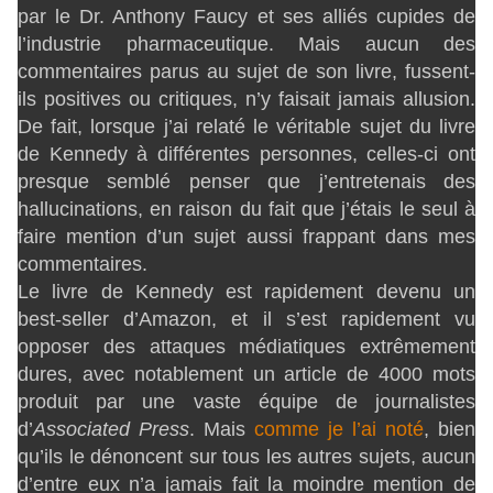
par le Dr. Anthony Faucy et ses alliés cupides de
l’industrie pharmaceutique. Mais aucun des
commentaires parus au sujet de son livre, fussent-
ils positives ou critiques, n’y faisait jamais allusion.
De fait, lorsque j’ai relaté le véritable sujet du livre
de Kennedy à différentes personnes, celles-ci ont
presque semblé penser que j’entretenais des
hallucinations, en raison du fait que j’étais le seul à
faire mention d’un sujet aussi frappant dans mes
commentaires.
Le livre de Kennedy est rapidement devenu un
best-seller d’Amazon, et il s’est rapidement vu
opposer des attaques médiatiques extrêmement
dures, avec notablement un article de 4000 mots
produit par une vaste équipe de journalistes
d’
Associated Press
. Mais
comme je l’ai noté
, bien
qu’ils le dénoncent sur tous les autres sujets, aucun
d’entre eux n’a jamais fait la moindre mention de