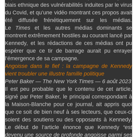
biais ethnique des vulnérabilités induites par le virus
du Covid, et qu’une vidéo montrant ces propos avait
été diffusée frénétiquement sur les médias.
Le
Times
et les autres médias dominants se
montrent extrêmement hostiles au courant lancé par
Kennedy, et les rédactions de ces médias ont pu
espérer que ce tir de barrage aurait pu enrayer
l’émergence de sa campagne.
Angoisse dans le fief : la campagne de Kennedy
vient troubler une illustre famille politique
Peter Baker — The New York Times — 6 août 2023
Il est peu probable que le contenu de cet article,
signé par Peter Baker, le principal correspondant à
la Maison-Blanche pour ce journal, ait appris quoi
que ce soit de bien neuf à ses lecteurs, que ceux-ci
soient des soutiens ou des opposants à Kennedy.
Le début de l’article énonce que Kennedy
“est
devenu une source de profonde angoisse parmi ses