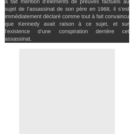
a fait mention d’éléments de preuves factuels au
sujet de l’assassinat de son père en 1968, il s’est
immédiatement déclaré comme tout à fait convaincu
que Kennedy avait raison à ce sujet, et sur
l’existence d’une conspiration derrière cet
assassinat.