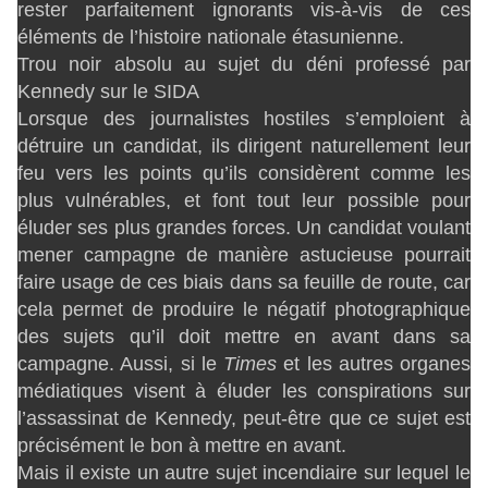
rester parfaitement ignorants vis-à-vis de ces
éléments de l’histoire nationale étasunienne.
Trou noir absolu au sujet du déni professé par
Kennedy sur le SIDA
Lorsque des journalistes hostiles s’emploient à
détruire un candidat, ils dirigent naturellement leur
feu vers les points qu’ils considèrent comme les
plus vulnérables, et font tout leur possible pour
éluder ses plus grandes forces. Un candidat voulant
mener campagne de manière astucieuse pourrait
faire usage de ces biais dans sa feuille de route, car
cela permet de produire le négatif photographique
des sujets qu’il doit mettre en avant dans sa
campagne. Aussi, si le
Times
et les autres organes
médiatiques visent à éluder les conspirations sur
l’assassinat de Kennedy, peut-être que ce sujet est
précisément le bon à mettre en avant.
Mais il existe un autre sujet incendiaire sur lequel le