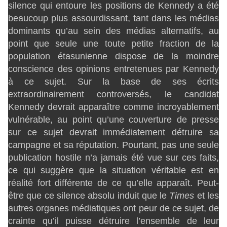
silence qui entoure les positions de Kennedy a été
beaucoup plus assourdissant, tant dans les médias
dominants qu’au sein des médias alternatifs, au
point que seule une toute petite fraction de la
population étasunienne dispose de la moindre
conscience des opinions entretenues par Kennedy
à ce sujet. Sur la base de ses écrits
extraordinairement controversés, le candidat
Kennedy devrait apparaître comme incroyablement
vulnérable, au point qu’une couverture de presse
sur ce sujet devrait immédiatement détruire sa
campagne et sa réputation. Pourtant, pas une seule
publication hostile n’a jamais été vue sur ces faits,
ce qui suggère que la situation véritable est en
réalité fort différente de ce qu’elle apparaît. Peut-
être que ce silence absolu induit que le
Times
et les
autres organes médiatiques ont peur de ce sujet, de
crainte qu’il puisse détruire l’ensemble de leur