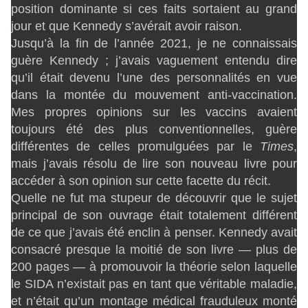
position dominante si ces faits sortaient au grand
jour et que Kennedy s’avérait avoir raison.
Jusqu’à la fin de l’année 2021, je ne connaissais
guère Kennedy ; j’avais vaguement entendu dire
qu’il était devenu l’une des personnalités en vue
dans la montée du mouvement anti-vaccination.
Mes propres opinions sur les vaccins avaient
toujours été des plus conventionnelles, guère
différentes de celles promulguées par le
Times
,
mais j’avais résolu de lire son nouveau livre pour
accéder à son opinion sur cette facette du récit.
Quelle ne fut ma stupeur de découvrir que le sujet
principal de son ouvrage était totalement différent
de ce que j’avais été enclin à penser. Kennedy avait
consacré presque la moitié de son livre — plus de
200 pages — à promouvoir la théorie selon laquelle
le SIDA n’existait pas en tant que véritable maladie,
et n’était qu’un montage médical frauduleux monté