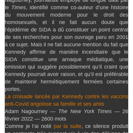
Nagourney, journaliste employé de longue date par
le
Times
, identifié comme co-auteur d’une histoire
du mouvement moderne pour le droit des
homosexuels, et il ne fait aucun doute que
l’épidémie de SIDA a dû constituer un point central
de ses recherches pour son ouvrage paru en 2001
à ce sujet. Mais il ne fait aucune mention du fait que
Kennedy affirme de manière incendiaire que le
SIDA constitue une arnaque médiatique, une
omission qui suggère possiblement qu’il craint que
Kennedy pourrait avoir raison, et qu’il est préférable
de maintenir hermétiquement fermées certaines
portes.
La croisade lancée par Kennedy contre les vaccins
anti-Covid angoisse sa famille et ses amis
Adam Nagourney —
The New York Times
— 26
février 2022 — 2600 mots
Comme je l’ai noté
par la suite
, ce silence produit