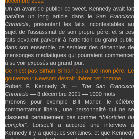
décembre 2022
Un an avant de publier ce tweet, Kennedy avait fait
paraître un long article dans le
San Francisco
Chronicle
, présentant les faits incontestables au
sujet de l’assassinat de son propre père, et si ces
faits devaient parvenir à l’attention du grand public
dans son ensemble, ce seraient des décennies de
mensonges médiatiques qui pourraient commencer
à se voir exposés au grand jour.
Ce n’est pas Sirhan Sirhan qui a tué mon père. Le
gouverneur Newsom devrait libérer cet homme
Robert F. Kennedy Jr. —
The San Francisco
Chronicle
— 8 décembre 2021 — 1000 mots
Prenons pour exemple Bill Maher, le célèbre
commentateur libéral, une personnalité qui ne se
classerait certainement pas comme
“théoricien du
complot”
. Lorsqu’il a accordé une interview à
Kennedy il y a quelques semaines, et que Kennedy