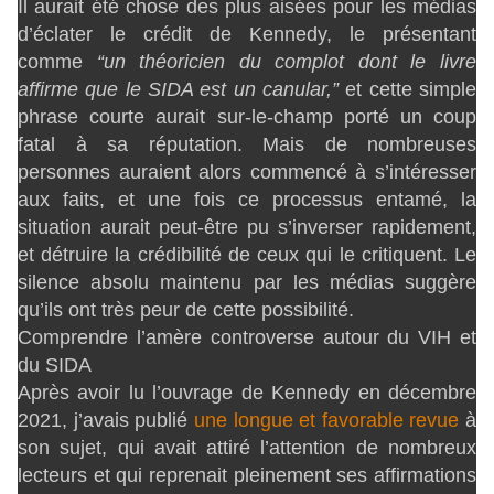
Il aurait été chose des plus aisées pour les médias
d’éclater le crédit de Kennedy, le présentant
comme
“un théoricien du complot dont le livre
affirme que le SIDA est un canular,”
et cette simple
phrase courte aurait sur-le-champ porté un coup
fatal à sa réputation. Mais de nombreuses
personnes auraient alors commencé à s’intéresser
aux faits, et une fois ce processus entamé, la
situation aurait peut-être pu s’inverser rapidement,
et détruire la crédibilité de ceux qui le critiquent. Le
silence absolu maintenu par les médias suggère
qu’ils ont très peur de cette possibilité.
Comprendre l’amère controverse autour du VIH et
du SIDA
Après avoir lu l’ouvrage de Kennedy en décembre
2021, j’avais publié
une longue et favorable revue
à
son sujet, qui avait attiré l’attention de nombreux
lecteurs et qui reprenait pleinement ses affirmations