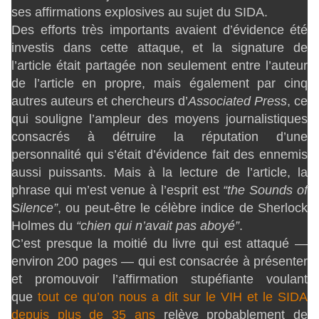
ses affirmations explosives au sujet du SIDA.
Des efforts très importants avaient d’évidence été
investis dans cette attaque, et la signature de
l’article était partagée non seulement entre l’auteur
de l’article en propre, mais également par cinq
autres auteurs et chercheurs d’
Associated Press
, ce
qui souligne l’ampleur des moyens journalistiques
consacrés à détruire la réputation d’une
personnalité qui s’était d’évidence fait des ennemis
aussi puissants. Mais à la lecture de l’article, la
phrase qui m’est venue à l’esprit est
“the Sounds of
Silence”
, ou peut-être le célèbre indice de Sherlock
Holmes du
“chien qui n’avait pas aboyé”
.
C’est presque la moitié du livre qui est attaqué —
environ 200 pages — qui est consacrée à présenter
et promouvoir l’affirmation stupéfiante voulant
que
tout ce qu’on nous a dit sur le VIH et le SIDA
depuis plus de 35 ans
relève probablement de