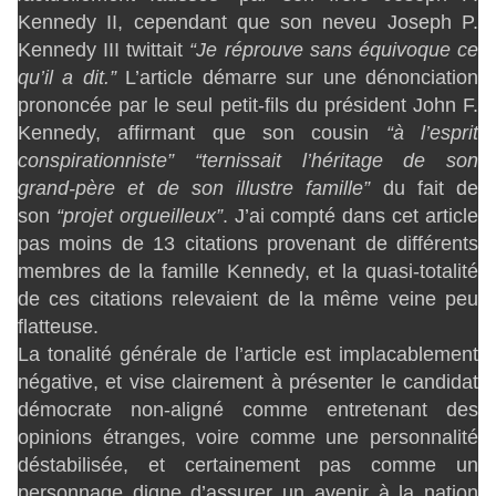
Kennedy II, cependant que son neveu Joseph P.
Kennedy III twittait
“Je réprouve sans équivoque ce
qu’il a dit.”
L’article démarre sur une dénonciation
prononcée par le seul petit-fils du président John F.
Kennedy, affirmant que son cousin
“à l’esprit
conspirationniste”
“ternissait l’héritage de son
grand-père et de son illustre famille”
du fait de
son
“projet orgueilleux”
. J’ai compté dans cet article
pas moins de 13 citations provenant de différents
membres de la famille Kennedy, et la quasi-totalité
de ces citations relevaient de la même veine peu
flatteuse.
La tonalité générale de l’article est implacablement
négative, et vise clairement à présenter le candidat
démocrate non-aligné comme entretenant des
opinions étranges, voire comme une personnalité
déstabilisée, et certainement pas comme un
personnage digne d’assurer un avenir à la nation