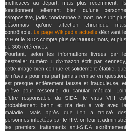
inefficaces au départ, mais plus récemment, ils
fonctionnent tellement bien qu’une personne
séropositive, jadis condamnée à mort, ne subit plus
désormais qu’une affection chronique mais
contrôlable.
La page Wikipedia actuelle
décrivant le
VIH et le SIDA compte plus de 200000 mots, et plus
de 300 références.
Pourtant, selon les informations livrées par le
bestseller numéro 1 d’Amazon écrit par Kennedy,
cette image bien connue et solidement établie, que
je n’avais pour ma part jamais remise en question,
est presque entièrement fausse et frauduleuse, et
relève pour l’essentiel du canular médical. Loin
d’être responsable du SIDA, le virus VIH est
probablement bénin et n’a rien à voir avec la
maladie. Mais après que l’on a trouvé des
personnes infectées par le HIV, on leur a administré
les premiers traitements anti-SIDA extrêmement