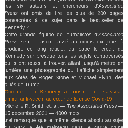
les six auteurs et chercheurs d’
Associated
Press
ont omis de lire les plus de 200 pages
consacrées à ce sujet dans le best-seller de
Kennedy ?
Cette grande équipe de journalistes d’
Associated
Press
semble avoir passé au moins dix jours à
produire ce long article, qui sape le crédit de
Kennedy sur presque tous les sujets controversés
qu’ils ont réussi à trouver, allant jusqu’à mettre en
lumière une photographie qui l’affiche simplement
aux côtés de Roger Stone et Michael Flynn, des
alliés de Trump.
Comment un Kennedy a construit un vaisseau
amiral anti-vaccin au cœur de la crise Covid-19
Michelle R. Smith et. al. —
The Associated Press
—
15 décembre 2021 — 4000 mots
J’ai remarqué que le même silence absolu au sujet
du SIDA a été maintenu dans le cadre d’une