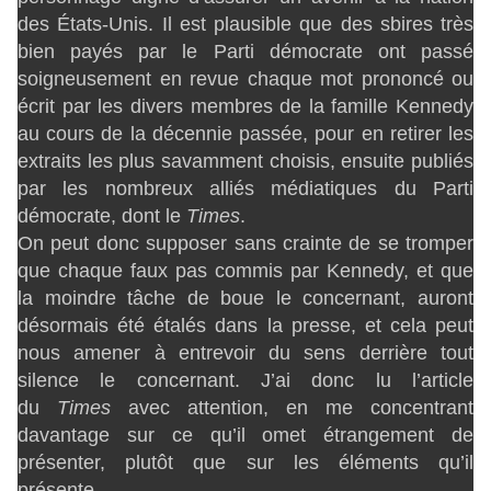
des États-Unis. Il est plausible que des sbires très
bien payés par le Parti démocrate ont passé
soigneusement en revue chaque mot prononcé ou
écrit par les divers membres de la famille Kennedy
au cours de la décennie passée, pour en retirer les
extraits les plus savamment choisis, ensuite publiés
par les nombreux alliés médiatiques du Parti
démocrate, dont le
Times
.
On peut donc supposer sans crainte de se tromper
que chaque faux pas commis par Kennedy, et que
la moindre tâche de boue le concernant, auront
désormais été étalés dans la presse, et cela peut
nous amener à entrevoir du sens derrière tout
silence le concernant. J’ai donc lu l’article
du
Times
avec attention, en me concentrant
davantage sur ce qu’il omet étrangement de
présenter, plutôt que sur les éléments qu’il
présente.