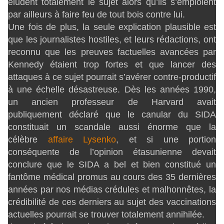
éludent totalement le sujet alors qu’ils s’emploient
par ailleurs à faire feu de tout bois contre lui.
Une fois de plus, la seule explication plausible est
que les journalistes hostiles, et leurs rédactions, ont
reconnu que les preuves factuelles avancées par
Kennedy étaient trop fortes et que lancer des
attaques à ce sujet pourrait s’avérer contre-productif
à une échelle désastreuse. Dès les années 1990,
un ancien professeur de Harvard avait
publiquement déclaré que le canular du SIDA
constituait un scandale aussi énorme que la
célèbre
affaire Lysenko
, et si une portion
conséquente de l’opinion étasunienne devait
conclure que le SIDA a bel et bien constitué un
fantôme médical promus au cours des 35 dernières
années par nos médias crédules et malhonnêtes, la
crédibilité de ces derniers au sujet des vaccinations
actuelles pourrait se trouver totalement annihilée.