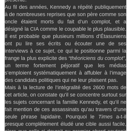
Au fil des années, Kennedy a répété publiquement
à de nombreuses reprises que son père comme son
oncle étaient morts du fait d’un complot, et a
désigné la CIA comme le coupable le plus plausible.
Il est probable que plusieurs millions d’Étasuniens
ont pu lire ses écrits ou écouter une de ses
interviews à ce sujet, ce qui le positionne parmi la
frange la plus explicite des
“théoriciens du complot”
,
un terme fortement péjoratif que les médias
s’emploient systématiquement à affubler à l’image
des candidats politiques qui ne leur plaisent pas.
Mais à la lecture de l’intégralité des 2600 mots de
cet article, on constate qu’il se concentre surtout sur
les sujets concernant la famille Kennedy, et qu’il ne
fait mention de ces assassinats qu’au travers d’une
seule phrase lapidaire. Pourquoi le
Times
a-t-il
presque complètement éludé une cible aussi facile,