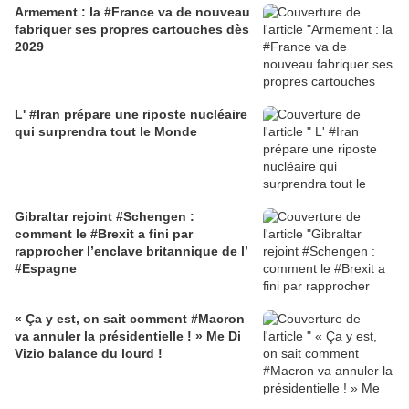
Armement : la #France va de nouveau
fabriquer ses propres cartouches dès
2029
L' #Iran prépare une riposte nucléaire
qui surprendra tout le Monde
Gibraltar rejoint #Schengen :
comment le #Brexit a fini par
rapprocher l’enclave britannique de l’
#Espagne
« Ça y est, on sait comment #Macron
va annuler la présidentielle ! » Me Di
Vizio balance du lourd !