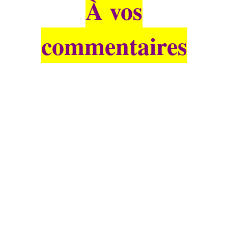
À vos
commentaires