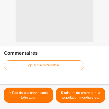
Commentaires
Ajouter un commentaire
< Pas de puissance sans
5 raisons de croire que la
Education
population mondiale est
déjà inférieure d'un milliard
de personnes depuis