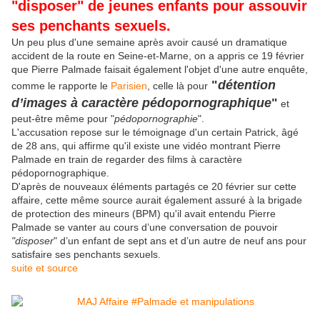
"disposer" de jeunes enfants pour assouvir
ses penchants sexuels.
Un peu plus d'une semaine après avoir causé un dramatique
accident de la route en Seine-et-Marne, on a appris ce 19 février
que Pierre Palmade faisait également l'objet d'une autre enquête,
"
détention
comme le rapporte le
Parisien
, celle là pour
d’images à caractère pédopornographique
"
et
peut-être même pour "
pédopornographie
".
L'accusation repose sur le témoignage d'un certain Patrick, âgé
de 28 ans, qui affirme qu'il existe une vidéo montrant Pierre
Palmade en train de regarder des films à caractère
pédopornographique.
D'après de nouveaux éléments partagés ce 20 février sur cette
affaire, cette même source aurait également assuré à la brigade
de protection des mineurs (BPM) qu'il avait entendu Pierre
Palmade se vanter au cours d’une conversation de pouvoir
"disposer
" d’un enfant de sept ans et d’un autre de neuf ans pour
satisfaire ses penchants sexuels.
suite et source