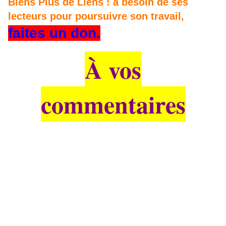
Biens Plus de Liens ! a besoin de ses
lecteurs pour poursuivre son travail,
faites un don.
À vos
commentaires