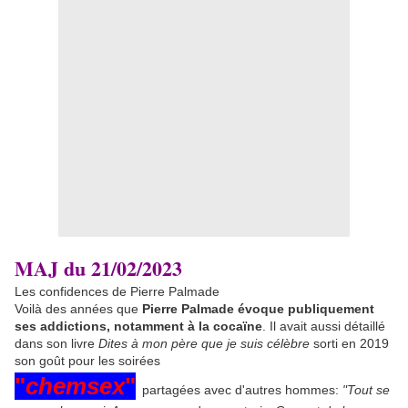
MAJ du 21/02/2023
Les confidences de Pierre Palmade
Voilà des années que
Pierre Palmade évoque publiquement
ses addictions, notamment à la cocaïne
. Il avait aussi détaillé
dans son livre
Dites à mon père que je suis célèbre
sorti en 2019
son goût pour les soirées
"
chemsex
"
partagées avec d'autres hommes:
"Tout se