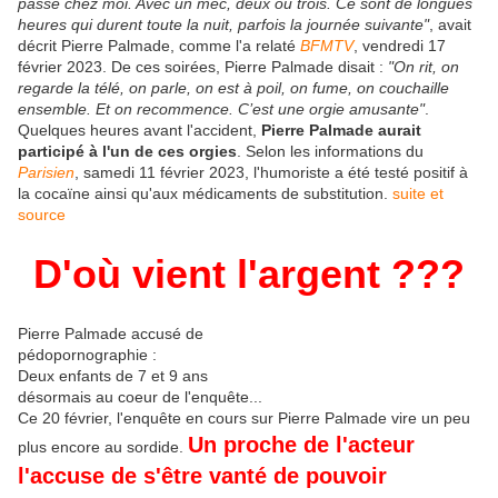
passe chez moi. Avec un mec, deux ou trois. Ce sont de longues
heures qui durent toute la nuit, parfois la journée suivante"
, avait
décrit Pierre Palmade, comme l'a relaté
BFMTV
, vendredi 17
février 2023. De ces soirées, Pierre Palmade disait :
"On rit, on
regarde la télé, on parle, on est à poil, on fume, on couchaille
ensemble. Et on recommence. C’est une orgie amusante"
.
Quelques heures avant l'accident,
Pierre Palmade aurait
participé à l'un de ces orgies
. Selon les informations du
Parisien
, samedi 11 février 2023, l'humoriste a été testé positif à
la cocaïne ainsi qu'aux médicaments de substitution.
suite et
source
D'où vient l'argent ???
Pierre Palmade accusé de
pédopornographie :
Deux enfants de 7 et 9 ans
désormais au coeur de l'enquête...
Ce 20 février, l'enquête en cours sur Pierre Palmade vire un peu
Un proche de l'acteur
plus encore au sordide.
l'accuse de s'être vanté de pouvoir