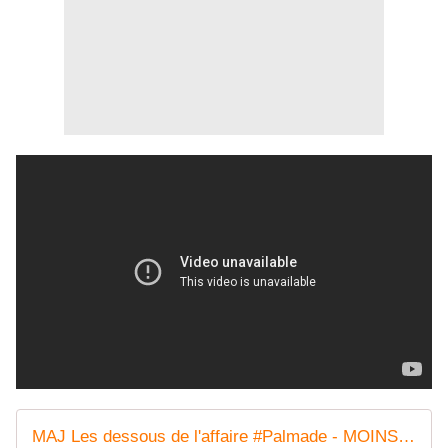
MAJ Les dessous de l'affaire #Palmade - MOINS de BIENS PLUS de LIENS