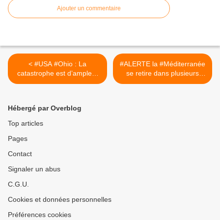
Ajouter un commentaire
< #USA #Ohio : La
#ALERTE la #Méditerranée
catastrophe est d’ampleur
se retire dans plusieurs
globale
pays !!! >
Hébergé par Overblog
Top articles
Pages
Contact
Signaler un abus
C.G.U.
Cookies et données personnelles
Préférences cookies