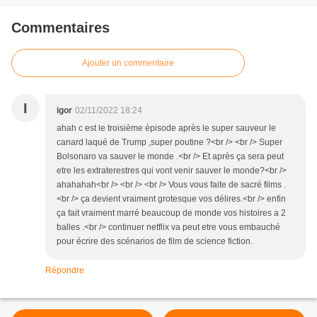
Commentaires
Ajouter un commentaire
I
igor
02/11/2022 18:24
ahah c est le troisième épisode après le super sauveur le
canard laqué de Trump ,super poutine ?<br /> <br /> Super
Bolsonaro va sauver le monde .<br /> Et après ça sera peut
etre les extraterestres qui vont venir sauver le monde?<br />
ahahahah<br /> <br /> <br /> Vous vous faite de sacré films .
<br /> ça devient vraiment grotesque vos délires.<br /> enfin
ça fait vraiment marré beaucoup de monde vos histoires a 2
balles .<br /> continuer netflix va peut etre vous embauché
pour écrire des scénarios de film de science fiction.
Répondre