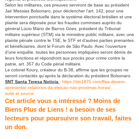
Selon les militaires, ces preuves serviront de base au président
Jair Messias Bolsonaro, pour déclencher l’art. 142, pour une
intervention ponctuelle dans le système électoral brésilien et une
plainte sera déposée pour les fraudes commises auprès du
général Lúcio Mário de Barros Góes, président du Tribunal
militaire supérieur (STM) via le ministère public militaire, avec une
plainte pénale contre le TSE, le STF et d’autres parties prenantes
et bénéficiaires, dont le Forum de São Paulo. Avec l’ouverture
d’une enquête, toutes les personnes impliquées seront démis de
leurs fonctions et répondront aux procès pour crime contre la
patrie, art. 357 du Code pénal militaire.
Le colonel Koury, créateur du B-38, affirme que les groupes ne
seront contactés qu’après la déclaration du président Bolsonaro.
SNT Santa Teresa Noticia
:
https://stn1875.com/ffaa-devem-
apresentar-relatorios-da-eleicao-nas-proximas-horas/
suite et source
Cet article vous a intéressé ? Moins de
Biens Plus de Liens ! a besoin de ses
lecteurs pour poursuivre son travail, faites
un don.