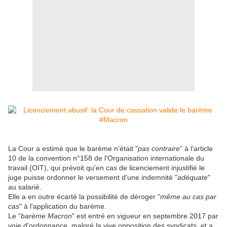
La Cour a estimé que le barème n'était "
pas contraire
" à l'article
10 de la convention n°158 de l'Organisation internationale du
travail (OIT), qui prévoit qu'en cas de licenciement injustifié le
juge puisse ordonner le versement d'une indemnité "
adéquate
"
au salarié.
Elle a en outre écarté la possibilité de déroger "
même au cas par
cas
" à l'application du barème.
Le "
barème Macron
" est entré en vigueur en septembre 2017 par
voie d'ordonnance, malgré la vive opposition des syndicats, et a