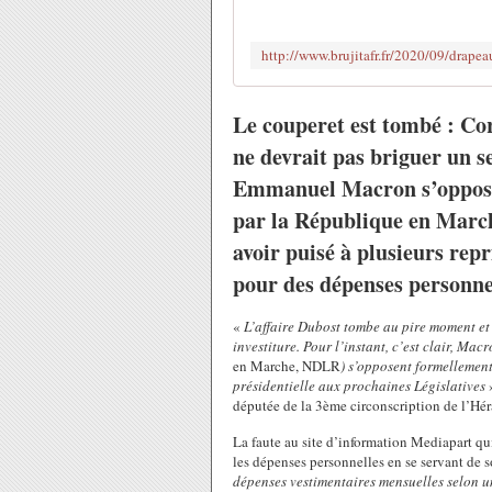
Le couperet est tombé : Co
ne devrait pas briguer un 
Emmanuel Macron s’opposerai
par la République en Marche
avoir puisé à plusieurs rep
pour des dépenses personne
«
L’affaire Dubost tombe au pire moment et l
investiture. Pour l’instant, c’est clair, Macr
en Marche, NDLR
) s’opposent formellemen
présidentielle aux prochaines Législatives
»
députée de la 3ème circonscription de l’Héra
La faute au site d’information Mediapart qui
les dépenses personnelles en se servant de s
dépenses vestimentaires mensuelles selon u