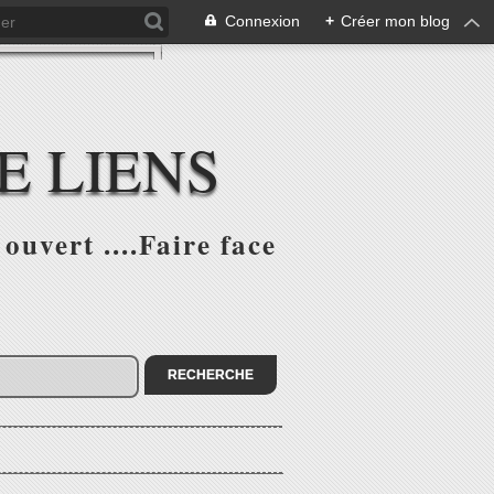
Connexion
+
Créer mon blog
E LIENS
ouvert ....Faire face