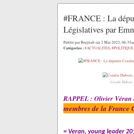
#FRANCE : La député
Législatives par E
Publié par Brujitafr sur 2 Mai 2022, 06:35
Catégories :
#ACTUALITES
,
#POLITIQUE
Coralie Dubost, 
RAPPEL : Olivier Véran
membres de la France 
= Veran, young leader 20