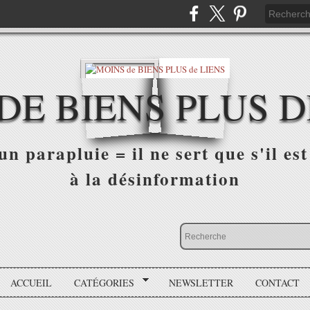
DE BIENS PLUS D
n parapluie = il ne sert que s'il est 
à la désinformation
ACCUEIL
CATÉGORIES
NEWSLETTER
CONTACT