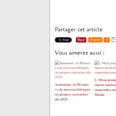
Partager cet article
Repost
0
Vous aimerez aussi :
L' #Iran prépa
Armement : la #France
riposte nucléai
va de nouveau fabriquer
surprendra tou
ses propres cartouches
Monde
dès 2029