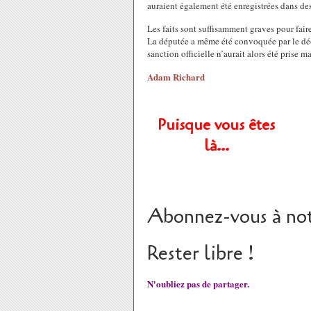
auraient également été enregistrées dans de
Les faits sont suffisamment graves pour fai
La députée a même été convoquée par le dé
sanction officielle n’aurait alors été prise m
Adam Richard
Puisque vous êtes
là…
Abonnez-vous à not
Rester libre !
N'oubliez pas de partager.