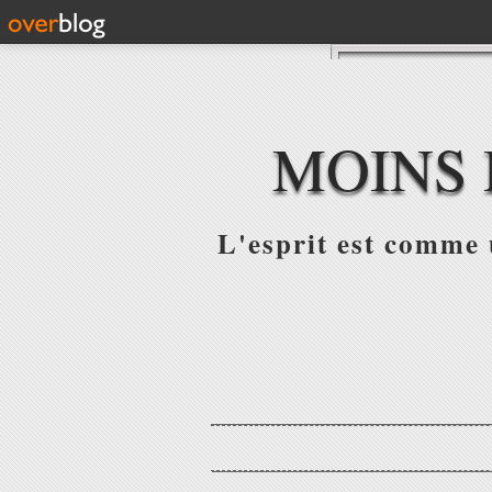
MOINS 
L'esprit est comme u