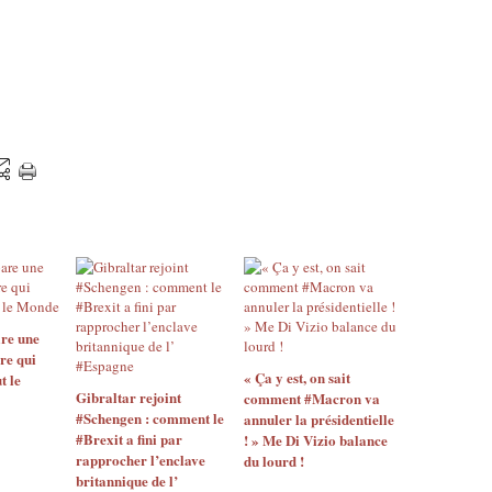
e
-
l
G
'
-
I
1
s
Y
è
G
r
5
e
W
O
D
l
D
i
W
v
u
i
H
e
x
r
R
V
p
re une
é
re qui
w
« Ça y est, on sait
r
t le
L
Gibraltar rejoint
comment #Macron va
a
a
#Schengen : comment le
annuler la présidentielle
n
u
#Brexit a fini par
! » Me Di Vizio balance
(
r
rapprocher l’enclave
du lourd !
L
e
britannique de l’
R
n