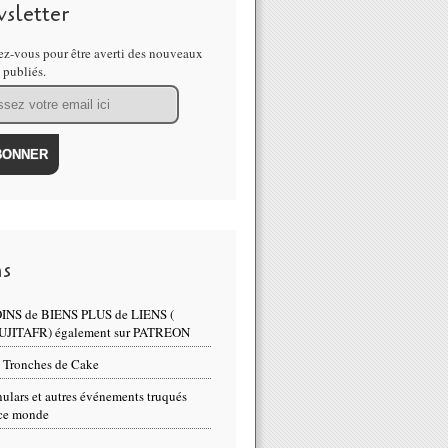
sletter
z-vous pour être averti des nouveaux
s publiés.
n et sa compagne Coralie Dubost membres de la France China Found
ns
INS de BIENS PLUS de LIENS (
UJITAFR) également sur PATREON
sc (la compagne d'Olivier Véran) prend un cours d'épidémiologie d
 Tronches de Cake
ulars et autres événements truqués
ce monde