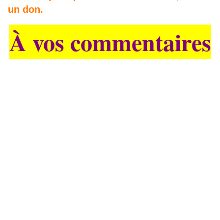
un don.
À vos commentaires