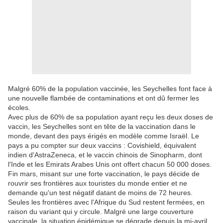
Malgré 60% de la population vaccinée, les Seychelles font face à
une nouvelle flambée de contaminations et ont dû fermer les
écoles.
Avec plus de 60% de sa population ayant reçu les deux doses de
vaccin, les Seychelles sont en tête de la vaccination dans le
monde, devant des pays érigés en modèle comme Israël. Le
pays a pu compter sur deux vaccins : Covishield, équivalent
indien d'AstraZeneca, et le vaccin chinois de Sinopharm, dont
l'Inde et les Emirats Arabes Unis ont offert chacun 50 000 doses.
Fin mars, misant sur une forte vaccination, le pays décide de
rouvrir ses frontières aux touristes du monde entier et ne
demande qu'un test négatif datant de moins de 72 heures.
Seules les frontières avec l'Afrique du Sud restent fermées, en
raison du variant qui y circule. Malgré une large couverture
vaccinale, la situation épidémique se dégrade depuis la mi-avril.