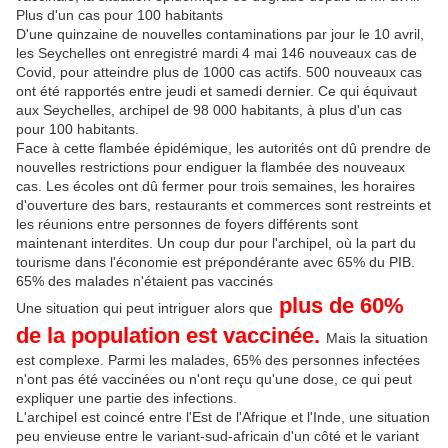
Plus d'un cas pour 100 habitants
D'une quinzaine de nouvelles contaminations par jour le 10 avril,
les Seychelles ont enregistré mardi 4 mai 146 nouveaux cas de
Covid, pour atteindre plus de 1000 cas actifs. 500 nouveaux cas
ont été rapportés entre jeudi et samedi dernier. Ce qui équivaut
aux Seychelles, archipel de 98 000 habitants, à plus d'un cas
pour 100 habitants.
Face à cette flambée épidémique, les autorités ont dû prendre de
nouvelles restrictions pour endiguer la flambée des nouveaux
cas. Les écoles ont dû fermer pour trois semaines, les horaires
d'ouverture des bars, restaurants et commerces sont restreints et
les réunions entre personnes de foyers différents sont
maintenant interdites. Un coup dur pour l'archipel, où la part du
tourisme dans l'économie est prépondérante avec 65% du PIB.
65% des malades n'étaient pas vaccinés
plus de 60%
Une situation qui peut intriguer alors que
de la population est vaccinée.
Mais la situation
est complexe. Parmi les malades, 65% des personnes infectées
n'ont pas été vaccinées ou n'ont reçu qu'une dose, ce qui peut
expliquer une partie des infections.
L'archipel est coincé entre l'Est de l'Afrique et l'Inde, une situation
peu envieuse entre le variant-sud-africain d'un côté et le variant