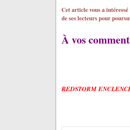
Cet article vous a intéressé
de ses lecteurs pour poursui
À vos commenta
REDSTORM ENCLENC