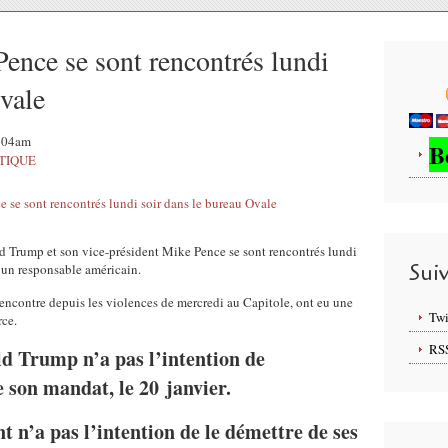
nce se sont rencontrés lundi
Ovale
6:04am
B
TIQUE
 Trump et son vice-président Mike Pence se sont rencontrés lundi
Sui
P un responsable américain.
encontre depuis les violences de mercredi au Capitole, ont eu une
Twi
rce.
RS
ld Trump n’a pas l’intention de
de son mandat, le 20 janvier.
nt n’a pas l’intention de le démettre de ses