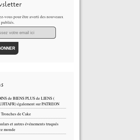
sletter
z-vous pour être averti des nouveaux
s publiés.
ns
INS de BIENS PLUS de LIENS (
UJITAFR) également sur PATREON
 Tronches de Cake
ulars et autres événements truqués
ce monde