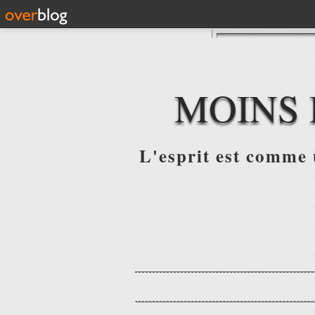
MOINS 
L'esprit est comme u