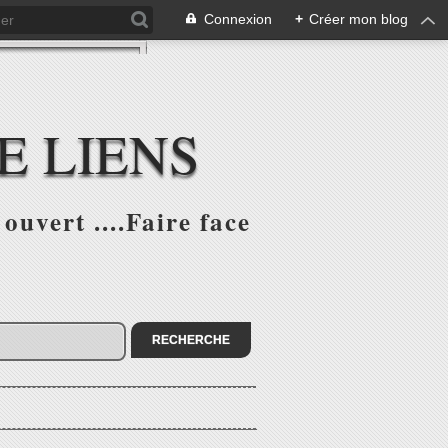
Connexion
+
Créer mon blog
E LIENS
ouvert ....Faire face