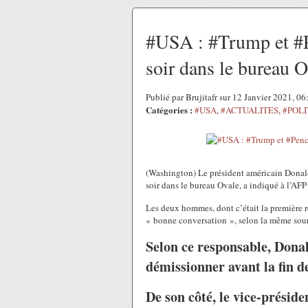
#USA : #Trump et #Pe
soir dans le bureau 
Publié par Brujitafr sur 12 Janvier 2021, 0
Catégories :
#USA
,
#ACTUALITES
,
#POLI
(Washington) Le président américain Donald
soir dans le bureau Ovale, a indiqué à l’AF
Les deux hommes, dont c’était la première r
« bonne conversation », selon la même sou
Selon ce responsable, Dona
démissionner avant la fin 
De son côté, le vice-préside