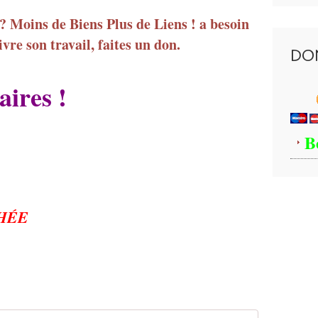
 ? Moins de Biens Plus de Liens ! a besoin
vre son travail, faites un don.
DO
ires !
B
HÉE