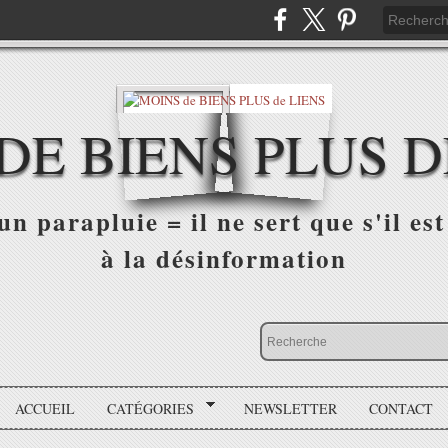
DE BIENS PLUS D
n parapluie = il ne sert que s'il est 
à la désinformation
ACCUEIL
CATÉGORIES
NEWSLETTER
CONTACT