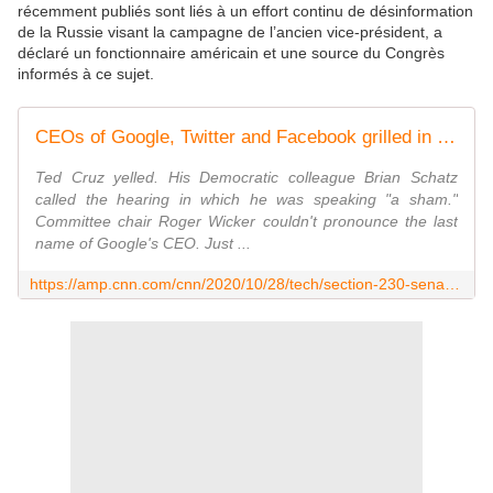
récemment publiés sont liés à un effort continu de désinformation
de la Russie visant la campagne de l’ancien vice-président, a
déclaré un fonctionnaire américain et une source du Congrès
informés à ce sujet.
CEOs of Google, Twitter and Facebook grilled in Senate hearing
Ted Cruz yelled. His Democratic colleague Brian Schatz
called the hearing in which he was speaking "a sham."
Committee chair Roger Wicker couldn't pronounce the last
name of Google's CEO. Just ...
https://amp.cnn.com/cnn/2020/10/28/tech/section-230-senate-hearing-wednesday/index.html