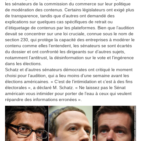
les sénateurs de la commission du commerce sur leur politique
de modération des contenus. Certains législateurs ont exigé plus
de transparence, tandis que d’autres ont demandé des
explications sur quelques cas spécifiques de retrait ou
d’étiquetage de contenus par les plateformes. Bien que l’audition
devait se concentrer sur une loi cruciale, connue sous le nom de
section 230, qui protège la capacité des entreprises à modérer le
contenu comme elles l’entendent, les sénateurs se sont écartés
du dossier et ont confronté les dirigeants sur d’autres sujets,
notamment l’antitrust, la désinformation sur le vote et l’ingérence
dans les élections.
Schatz et d’autres sénateurs démocrates ont critiqué le moment
choisi pour l’audition, qui a lieu moins d’une semaine avant les
élections américaines. « C’est de l’intimidation et c’est à des fins
électorales », a déclaré M. Schatz. « Ne laissez pas le Sénat
américain vous intimider pour porter de l’eau à ceux qui veulent
répandre des informations erronées ».