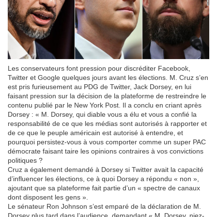
Les conservateurs font pression pour discréditer Facebook,
Twitter et Google quelques jours avant les élections. M. Cruz s’en
est pris furieusement au PDG de Twitter, Jack Dorsey, en lui
faisant pression sur la décision de la plateforme de restreindre le
contenu publié par le New York Post. Il a conclu en criant après
Dorsey : « M. Dorsey, qui diable vous a élu et vous a confié la
responsabilité de ce que les médias sont autorisés à rapporter et
de ce que le peuple américain est autorisé à entendre, et
pourquoi persistez-vous à vous comporter comme un super PAC
démocrate faisant taire les opinions contraires à vos convictions
politiques ?
Cruz a également demandé à Dorsey si Twitter avait la capacité
d’influencer les élections, ce à quoi Dorsey a répondu « non »,
ajoutant que sa plateforme fait partie d’un « spectre de canaux
dont disposent les gens ».
Le sénateur Ron Johnson s’est emparé de la déclaration de M.
Dorsey plus tard dans l’audience, demandant « M. Dorsey, niez-