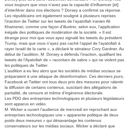
vous toujours que vous n’avez pas la capacité d’influencer [et]
d’interférer dans nos élections ? Dorsey a confirmé sa réponse.
Les républicains ont également souligné à plusieurs reprises
l’inaction de Twitter sur les tweets de l’ayatollah iranien Ali
Khamenei, comme une façon d’illustrer, selon eux, l’application
inégale des politiques de modération de la société. « Il est
étrange pour moi que vous ayez signalé les tweets du président
Trump, mais que vous n’ayez pas caché l’appel de l’ayatollah à
rayer Israël de la carte », a déclaré le sénateur Cory Gardner. Au
début de l’audition, M. Dorsey a défendu l’inaction, qualifiant les
tweets de l’Ayatollah de « racontars de sabre » qui ne violent pas
les politiques de Twitter.
L’audition a eu lieu alors que les sociétés de médias sociaux se
préparaient à une attaque de désinformation. Ces derniers jours,
Facebook et Twitter ont tous deux pris des mesures pour ralentir
la diffusion de certains contenus, suscitant des allégations de
partialité, de censure et même d’ingérence électorale.
Les PDG des entreprises technologiques et plusieurs législateurs
sont apparus en vidéo.
M. Wicker a ouvert l’audience de mercredi en reprochant aux
entreprises technologiques une « apparente politique de deux
poids deux mesures » qui désavantage les contenus
conservateurs sur les médias sociaux. Wicker a déclaré que