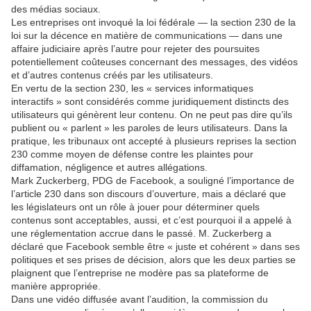
des médias sociaux.
Les entreprises ont invoqué la loi fédérale — la section 230 de la
loi sur la décence en matière de communications — dans une
affaire judiciaire après l’autre pour rejeter des poursuites
potentiellement coûteuses concernant des messages, des vidéos
et d’autres contenus créés par les utilisateurs.
En vertu de la section 230, les « services informatiques
interactifs » sont considérés comme juridiquement distincts des
utilisateurs qui génèrent leur contenu. On ne peut pas dire qu’ils
publient ou « parlent » les paroles de leurs utilisateurs. Dans la
pratique, les tribunaux ont accepté à plusieurs reprises la section
230 comme moyen de défense contre les plaintes pour
diffamation, négligence et autres allégations.
Mark Zuckerberg, PDG de Facebook, a souligné l’importance de
l’article 230 dans son discours d’ouverture, mais a déclaré que
les législateurs ont un rôle à jouer pour déterminer quels
contenus sont acceptables, aussi, et c’est pourquoi il a appelé à
une réglementation accrue dans le passé. M. Zuckerberg a
déclaré que Facebook semble être « juste et cohérent » dans ses
politiques et ses prises de décision, alors que les deux parties se
plaignent que l’entreprise ne modère pas sa plateforme de
manière appropriée.
Dans une vidéo diffusée avant l’audition, la commission du