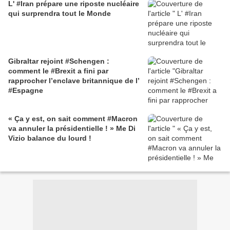
L' #Iran prépare une riposte nucléaire
qui surprendra tout le Monde
Gibraltar rejoint #Schengen :
comment le #Brexit a fini par
rapprocher l’enclave britannique de l’
#Espagne
« Ça y est, on sait comment #Macron
va annuler la présidentielle ! » Me Di
Vizio balance du lourd !