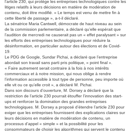
l’article 230, qui protège les entreprises technologiques contre les
litiges relatifs à leurs décisions en matière de modération de
contenu, doit être modifié. « Le temps est venu de mettre fin à
cette liberté de passage », a-t-il déclaré.
La sénatrice Maria Cantwell, démocrate de haut niveau au sein
de la commission parlementaire, a déclaré qu’elle espérait que
l’audition de mercredi ne causerait pas un « effet paralysant » sur
les efforts des entreprises technologiques pour réduire la
désinformation, en particulier autour des élections et de Covid-
19.
Le PDG de Google, Sundar Pichai, a déclaré que l’entreprise
abordait son travail sans parti pris politique, « point final ».
« Faire autrement serait contraire à la fois à nos intérêts
commerciaux et à notre mission, qui nous oblige à rendre
l’information accessible à tout type de personne, peu importe où
elle vit ou ce qu’elle croit », a déclaré M. Pichai.
Dans son discours d’ouverture, M. Dorsey a déclaré que la
restriction de l’article 230 pourrait étouffer l’innovation des start-
ups et renforcer la domination des grandes entreprises
technologiques. M. Dorsey a proposé d’étendre l’article 230 pour
exiger que les entreprises fournissent des explications claires sur
leurs décisions en matière de modération de contenu, un
processus d’appel « simple » et la possibilité pour les
consommateurs de choisir les algorithmes qui servent le contenu