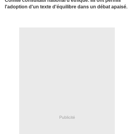
Comité consultatif national d'éthique. Ils ont permis
l'adoption d'un texte d'équilibre dans un débat apaisé.
Publicité