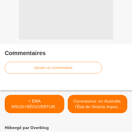
Commentaires
Ajouter un commentaire
< EMA
Coronavirus: en Australie,
KRUSI⚡️RÉOUVERTURE
l’État de Victoria impose
DE LA BOUTIQUE
des mesures plus sévères >
Hébergé par Overblog