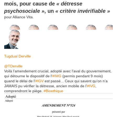
mois, pour cause de
« détresse
psychosociale »
, un
« critère invérifiable »
pour Alliance Vita.
Tugdual Derville
@TDerville
Voilà l’amendement crucial, adopté avec l’aval du gouvernement,
qui détourne le dispositif de l’
#IMG
(permis pendant 9 mois)
quand le délai de l’
#IGV
est passé... Ceux qui savent qu’on n’a
JAMAIS pu vérifier la détresse, ancien mobile de l’
#IVG
,
comprendront le piège.
#Bioethique