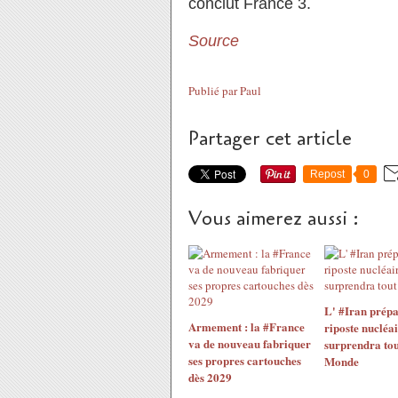
conclut France 3.
Source
Publié par
Paul
Partager cet article
Repost
0
Vous aimerez aussi :
L' #Iran prépa
Armement : la #France
riposte nucléai
va de nouveau fabriquer
surprendra tou
ses propres cartouches
Monde
dès 2029