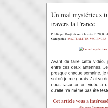
Un mal mystérieux tu
travers la France
Publié par Brujitafr sur 5 Janvier 2020, 07
Catégories :
#ACTUALITES
,
#SCIENCES 
Avant de faire cette vidéo,
entre ces deux antennes. Je
presque chaque semaine, je tr
sol où je me garais. J'ai vu 
nous raconter en vidéo à q
qu'elle n'a même pas été test
Cet article vous a intéress
de ses lecteur