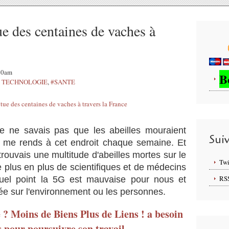
e des centaines de vaches à
:40am
B
- TECHNOLOGIE
,
#SANTE
 je ne savais pas que les abeilles mouraient
Sui
 me rends à cet endroit chaque semaine. Et
ouvais une multitude d'abeilles mortes sur le
Twi
de plus en plus de scientifiques et de médecins
RS
uel point la 5G est mauvaise pour nous et
ée sur l'environnement ou les personnes.
é ? Moins de Biens Plus de Liens ! a besoin
s pour poursuivre son travail,