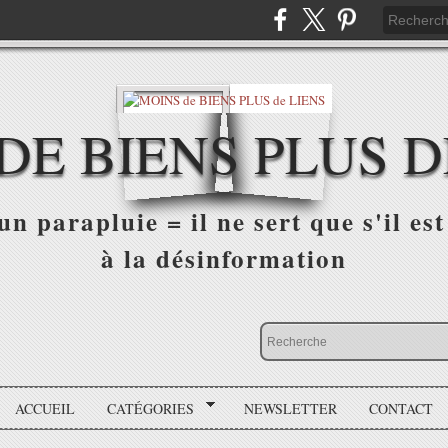
DE BIENS PLUS D
n parapluie = il ne sert que s'il est 
à la désinformation
ACCUEIL
CATÉGORIES
NEWSLETTER
CONTACT