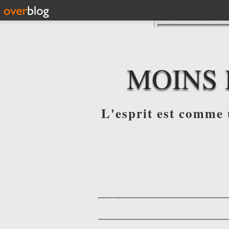
MOINS 
L'esprit est comme u