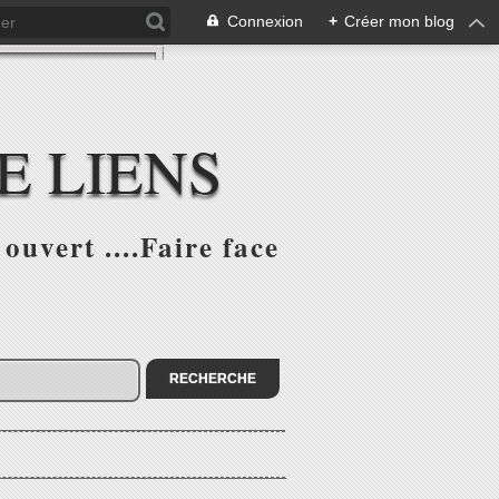
Connexion
+
Créer mon blog
E LIENS
ouvert ....Faire face