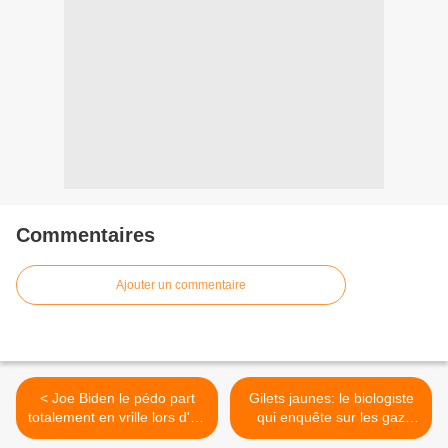
Commentaires
Ajouter un commentaire
< Joe Biden le pédo part
Gilets jaunes: le biologiste
totalement en vrille lors d'un
qui enquête sur les gaz
discours parmi des enfants
lacrymogènes arrêté >