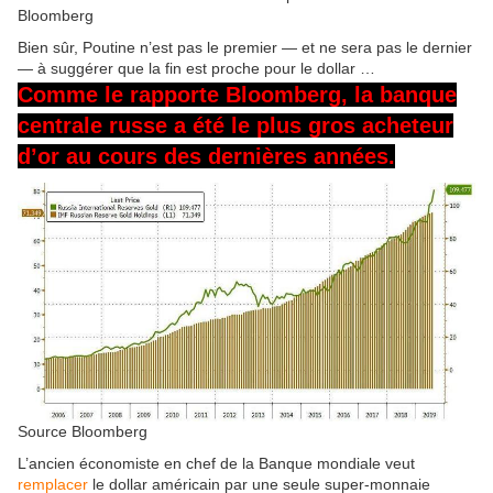
Bloomberg
Bien sûr, Poutine n’est pas le premier — et ne sera pas le dernier
— à suggérer que la fin est proche pour le dollar …
Comme le
rapporte
Bloomberg, la banque
centrale russe a été le plus gros acheteur
d’or au cours des dernières années.
Source Bloomberg
L’ancien économiste en chef de la Banque mondiale veut
remplacer
le dollar américain par une seule super-monnaie