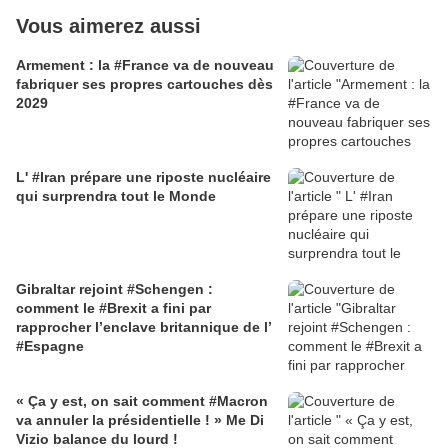
Vous aimerez aussi
Armement : la #France va de nouveau
fabriquer ses propres cartouches dès
2029
L' #Iran prépare une riposte nucléaire
qui surprendra tout le Monde
Gibraltar rejoint #Schengen :
comment le #Brexit a fini par
rapprocher l’enclave britannique de l’
#Espagne
« Ça y est, on sait comment #Macron
va annuler la présidentielle ! » Me Di
Vizio balance du lourd !