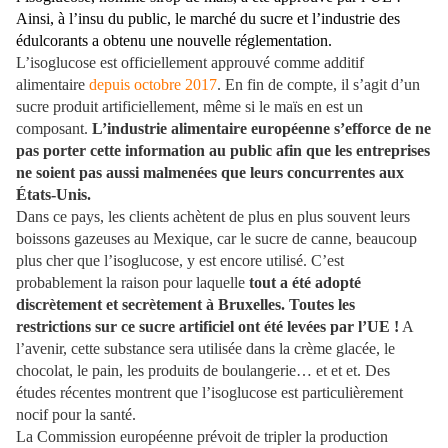
Ainsi, à l’insu du public, le marché du sucre et l’industrie des
édulcorants a obtenu une nouvelle réglementation.
L’isoglucose est officiellement approuvé comme additif
alimentaire
depuis octobre 2017
. En fin de compte, il s’agit d’un
sucre produit artificiellement, même si le maïs en est un
composant.
L’industrie alimentaire européenne s’efforce de ne
pas porter cette information au public afin que les entreprises
ne soient pas aussi malmenées que leurs concurrentes aux
États-Unis.
Dans ce pays, les clients achètent de plus en plus souvent leurs
boissons gazeuses au Mexique, car le sucre de canne, beaucoup
plus cher que l’isoglucose, y est encore utilisé. C’est
probablement la raison pour laquelle
tout a été adopté
discrètement et secrètement à Bruxelles. Toutes les
restrictions sur ce sucre artificiel ont été levées par l’UE !
A
l’avenir, cette substance sera utilisée dans la crème glacée, le
chocolat, le pain, les produits de boulangerie… et et et. Des
études récentes montrent que l’isoglucose est particulièrement
nocif pour la santé.
La Commission européenne prévoit de tripler la production