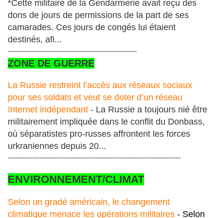
*Cette militaire de la Gendarmerie avait reçu des
dons de jours de permissions de la part de ses
camarades. Ces jours de congés lui étaient
destinés, afi...
-----------------------------------------------------
ZONE DE GUERRE
La Russie restreint l’accès aux réseaux sociaux
pour ses soldats et veut se doter d’un réseau
Internet indépendant
- La Russie a toujours nié être
militairement impliquée dans le conflit du Donbass,
où séparatistes pro-russes affrontent les forces
urkraniennes depuis 20...
-----------------------------------------------------------------------
ENVIRONNEMENT/CLIMAT
Selon un gradé américain, le changement
climatique menace les opérations militaires
- Selon