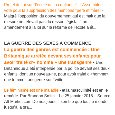
Projet de loi sur "l'école de la confiance" : l'Assemblée
vote pour la suppression des mentions "père et mère"
-
Malgré l'opposition du gouvernement qui estimait que la
mesure ne relevait pas du ressort législatif, un
amendement à la loi sur la réforme de l'école a ét...
LA GUERRE DES SEXES A COMMENCE
La guerre des genres est commencée : Une
Britannique arrêtée devant ses enfants pour
avoir traité d'« homme » une transgenre
-
Une
Britannique a été interpellée par la police devant ses deux
enfants, dont un nouveau-né, pour avoir traité d'«homme»
une femme transgenre sur Twitter. ..
Le féminisme est une maladie
- et la masculinité est en le
remède. Par Brandon Smith − Le 25 janvier 2018 − Source
Alt-Market.com De nos jours, il semble que tout le monde
jusqu’à la gra...