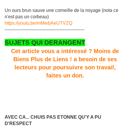
Un ours brun sauve une corneille de la noyage (nota ce
n'est pas un corbeau)
https://youtu.be/mMwbAeUTVZQ
-------------------------------------------------------
SUJETS QUI DERANGENT
Cet article vous a intéressé ? Moins de
Biens Plus de Liens ! a besoin de ses
lecteurs pour poursuivre son travail,
faites un don.
AVEC CA... CHUIS PAS ETONNE QU'Y A PU
D'RESPECT