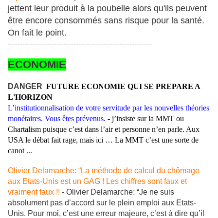
jettent leur produit à la poubelle alors qu'ils peuvent
être encore consommés sans risque pour la santé.
On fait le point.
-----------------------------------------------------------
ECONOMIE
DANGER
FUTURE ECONOMIE QUI SE PREPARE A
L'HORIZON
L’institutionnalisation de votre servitude par les nouvelles théories
monétaires. Vous êtes prévenus.
- j’insiste sur la MMT ou
Chartalism puisque c’est dans l’air et personne n’en parle. Aux
USA le débat fait rage, mais ici … La MMT c’est une sorte de
canot ...
Olivier Delamarche: “La méthode de calcul du chômage
aux Etats-Unis est un GAG ! Les chiffres sont faux et
vraiment faux !!
- Olivier Delamarche: “Je ne suis
absolument pas d’accord sur le plein emploi aux Etats-
Unis. Pour moi, c’est une erreur majeure, c’est à dire qu’il