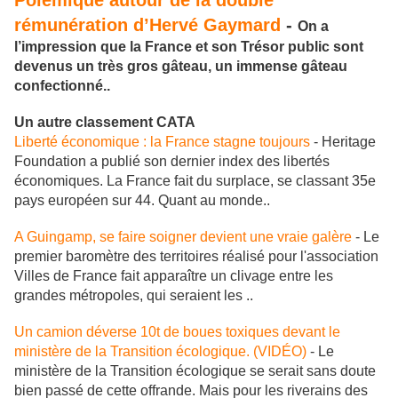
Polémique autour de la double
rémunération d’Hervé Gaymard
-
On a
l’impression que la France et son Trésor public sont
devenus un très gros gâteau, un immense gâteau
confectionné..
Un autre classement CATA
Liberté économique : la France stagne toujours
- Heritage
Foundation a publié son dernier index des libertés
économiques. La France fait du surplace, se classant 35e
pays européen sur 44. Quant au monde..
A Guingamp, se faire soigner devient une vraie galère
- Le
premier baromètre des territoires réalisé pour l'association
Villes de France fait apparaître un clivage entre les
grandes métropoles, qui seraient les ..
Un camion déverse 10t de boues toxiques devant le
ministère de la Transition écologique. (VIDÉO)
- Le
ministère de la Transition écologique se serait sans doute
bien passé de cette offrande. Mais pour les riverains des