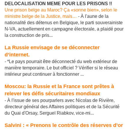
DELOCALISATION MEME POUR LES PRISONS !!
Une prison belge au Maroc? Ça «sonne bien», selon le
ministre belge de la Justice, mais…
- À l'aune de la
nationalité des détenus en Belgique, le parti souverainiste
N-VA, actuellement en campagne électorale, a plaidé pour
la construction de pris...
La Russie envisage de se déconnecter
d’internet.
- *Le pays pourrait être déconnecté du web extérieur de
manière temporaire. Le but officiel ? Vérifier si le réseau
intérieur peut continuer à fonctionner ...
Moscou: la Russie et la France sont prêtes à
relever les défis sécuritaires mondiaux
- À l'issue de ses pourparlers avec Nicolas de Rivière,
directeur général des Affaires politiques et de la Sécurité
du Quai d'Orsay, Sergueï Riabkov, vice-mi...
Salvini : « Prenons le contrôle des réserves d’or