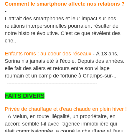
Comment le smartphone affecte nos relations ?
-
L’attrait des smartphones et leur impact sur nos
relations interpersonnelles pourraient résulter de
notre histoire évolutive. C’est ce que révèlent des
che..
Enfants roms : au coeur des réseaux
- À 13 ans,
Sorina n'a jamais été à l'école. Depuis des années,
elle fait des allers et retours entre son village
roumain et un camp de fortune à Champs-sur-..
-------------------------------------------------------------
FAITS DIVERS
Privée de chauffage et d'eau chaude en plein hiver !
- A Melun, en toute illégalité, un propriétaire, en
accord semble t-il avec l'agence immobilière qui
était commissionnée, a coupé le chauffage et l'eau