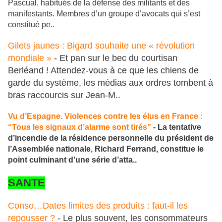
Pascual, habitués de la défense des militants et des
manifestants. Membres d’un groupe d’avocats qui s’est
constitué pe..
Gilets jaunes : Bigard souhaite une « révolution
mondiale »
- Et pan sur le bec du courtisan
Berléand ! Attendez-vous à ce que les chiens de
garde du système, les médias aux ordres tombent à
bras raccourcis sur Jean-M..
Vu d’Espagne. Violences contre les élus en France :
“Tous les signaux d’alarme sont tirés”
- La tentative
d’incendie de la résidence personnelle du président de
l’Assemblée nationale, Richard Ferrand, constitue le
point culminant d’une série d’atta..
SANTE
Conso…Dates limites des produits : faut-il les
repousser ?
- Le plus souvent, les consommateurs