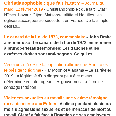
Christianophobie : que fait l’Etat ? –
Journal du
mardi 12 février 2019
- Christianophobie : que fait l’Etat?
Nîmes, Lavaur, Dijon, Maisons-Laffitte et Houilles, les
églises saccagées se succèdent en France. De la simple
dégrad...
Le canard de la Loi de 1973, commentaire
- John Drake
a répondu sur Le canard de la Loi de 1973. en réponse
à brunobertezautresmondes: Les gauches et les
extrêmes droites sont anti-pognon. Ce qui es...
Venezuela : 57% de la population affirme que Maduro est
le président légitime
- Par Moon of Alabama – Le 11 février
2019 La légitimité d’un dirigeant peut être mieux
déterminée en interrogeant les gouvernés. La firme de
sondage indépen...
Violences sexuelles au travail : une victime témoigne
de sa descente aux Enfers
- Victime pendant plusieurs
mois d’agressions sexuelles et de menaces de mort au
travail, Clara* a fait face à l’inaction de ses employeurs