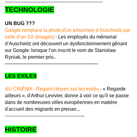
----------------------------------------------------------------
TECHNOLOGIE
UN BUG ???
Google remplace la photo d’un prisonnier d’Auschwitz par
celle d’un SS (images)
- Les employés du mémorial
d’Auschwitz ont découvert un dysfonctionnement gênant
sur Google: lorsque l’on inscrit le nom de Stanisław
Ryniak, le premier pris..
-------------------------------------------------------------
LES EXILES
AU CINÉMA - Regard citoyen sur les exilés
- « Regarde
ailleurs », d'Arthur Levivier, donne à voir ce qu'il se passe
dans de nombreuses villes européennes en matière
d'accueil des migrants en prenan...
----------------------------------------------------
HISTOIRE