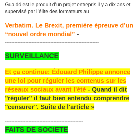
Guaidó est le produit d’un projet entrepris il y a dix ans et
supervisé par l’élite des formateurs au
Verbatim. Le Brexit, première épreuve d’un
“nouvel ordre mondial”
-
------------------------------------------------------------
SURVEILLANCE
Et ça continue: Édouard Philippe annonce
une loi pour réguler les contenus sur les
réseaux sociaux avant l'été
-
Quand il dit
"réguler" il faut bien entendu comprendre
"censurer". Suite de l'article »
--------------------------------------------------
FAITS DE SOCIETE