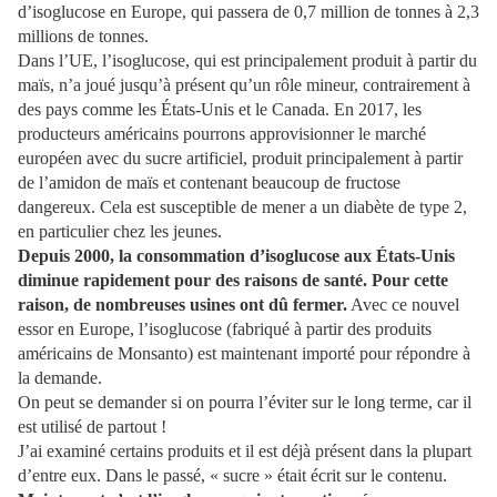
d’isoglucose en Europe, qui passera de 0,7 million de tonnes à 2,3
millions de tonnes.
Dans l’UE, l’isoglucose, qui est principalement produit à partir du
maïs, n’a joué jusqu’à présent qu’un rôle mineur, contrairement à
des pays comme les États-Unis et le Canada. En 2017, les
producteurs américains pourrons approvisionner le marché
européen avec du sucre artificiel, produit principalement à partir
de l’amidon de maïs et contenant beaucoup de fructose
dangereux. Cela est susceptible de mener a un diabète de type 2,
en particulier chez les jeunes.
Depuis 2000, la consommation d’isoglucose aux États-Unis
diminue rapidement pour des raisons de santé. Pour cette
raison, de nombreuses usines ont dû fermer.
Avec ce nouvel
essor en Europe, l’isoglucose (fabriqué à partir des produits
américains de Monsanto) est maintenant importé pour répondre à
la demande.
On peut se demander si on pourra l’éviter sur le long terme, car il
est utilisé de partout !
J’ai examiné certains produits et il est déjà présent dans la plupart
d’entre eux. Dans le passé, « sucre » était écrit sur le contenu.