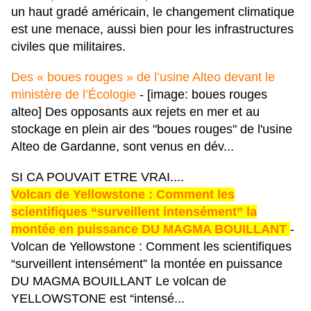
un haut gradé américain, le changement climatique
est une menace, aussi bien pour les infrastructures
civiles que militaires.
Des « boues rouges » de l’usine Alteo devant le
ministère de l’Écologie
- [image: boues rouges
alteo] Des opposants aux rejets en mer et au
stockage en plein air des "boues rouges" de l'usine
Alteo de Gardanne, sont venus en dév...
SI CA POUVAIT ETRE VRAI....
Volcan de Yellowstone : Comment les
scientifiques “surveillent intensément” la
montée en puissance DU MAGMA BOUILLANT
-
Volcan de Yellowstone : Comment les scientifiques
“surveillent intensément” la montée en puissance
DU MAGMA BOUILLANT Le volcan de
YELLOWSTONE est “intensé...