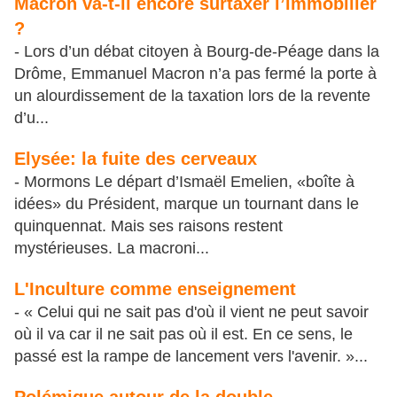
Macron va-t-il encore surtaxer l’immobilier
?
- Lors d’un débat citoyen à Bourg-de-Péage dans la
Drôme, Emmanuel Macron n’a pas fermé la porte à
un alourdissement de la taxation lors de la revente
d’u...
Elysée: la fuite des cerveaux
- Mormons Le départ d’Ismaël Emelien, «boîte à
idées» du Président, marque un tournant dans le
quinquennat. Mais ses raisons restent
mystérieuses. La macroni...
L'Inculture comme enseignement
- « Celui qui ne sait pas d'où il vient ne peut savoir
où il va car il ne sait pas où il est. En ce sens, le
passé est la rampe de lancement vers l'avenir. »...