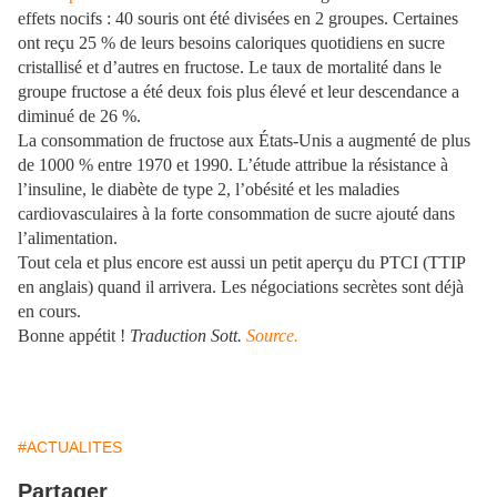
effets nocifs : 40 souris ont été divisées en 2 groupes. Certaines
ont reçu 25 % de leurs besoins caloriques quotidiens en sucre
cristallisé et d’autres en fructose. Le taux de mortalité dans le
groupe fructose a été deux fois plus élevé et leur descendance a
diminué de 26 %.
La consommation de fructose aux États-Unis a augmenté de plus
de 1000 % entre 1970 et 1990. L’étude attribue la résistance à
l’insuline, le diabète de type 2, l’obésité et les maladies
cardiovasculaires à la forte consommation de sucre ajouté dans
l’alimentation.
Tout cela et plus encore est aussi un petit aperçu du PTCI (TTIP
en anglais) quand il arrivera. Les négociations secrètes sont déjà
en cours.
Bonne appétit !
Traduction Sott.
Source
.
#ACTUALITES
Partager