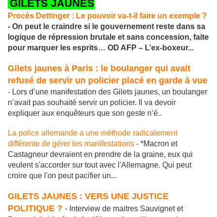
GILETS JAUNES
Procès Dettinger : Le pouvoir va-t-il faire un exemple ?
- On peut le craindre si le gouvernement reste dans sa
logique de répression brutale et sans concession, faite
pour marquer les esprits… OD AFP – L’ex-boxeur...
Gilets jaunes à Paris : le boulanger qui avait
refusé de servir un policier placé en garde à vue
- Lors d’une manifestation des Gilets jaunes, un boulanger
n’avait pas souhaité servir un policier. Il va devoir
expliquer aux enquêteurs que son geste n’é..
La police allemande a une méthode radicalement
différente de gérer les manifestations
- *Macron et
Castagneur devraient en prendre de la graine, eux qui
veulent s'accorder sur tout avec l'Allemagne. Qui peut
croire que l'on peut pacifier un...
GILETS JAUNES : VERS UNE JUSTICE
POLITIQUE ?
- Interview de maitres Sauvignet et