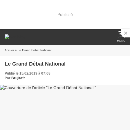
Publicité
MENU
Accueil
» Le Grand Débat National
Le Grand Débat National
Publié le 15/02/2019 à 07:08
Par
Brujitafr