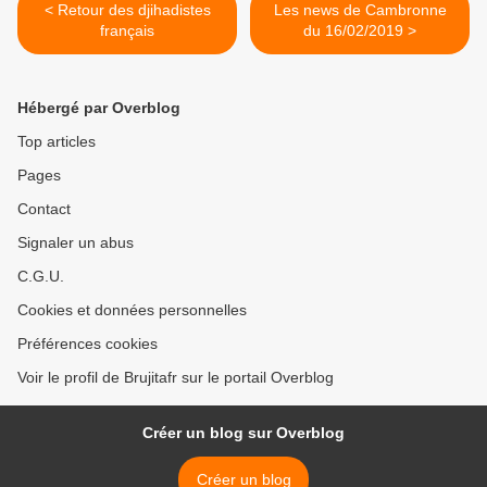
< Retour des djihadistes
Les news de Cambronne
français
du 16/02/2019 >
Hébergé par Overblog
Top articles
Pages
Contact
Signaler un abus
C.G.U.
Cookies et données personnelles
Préférences cookies
Voir le profil de Brujitafr sur le portail Overblog
Créer un blog sur Overblog
Créer un blog