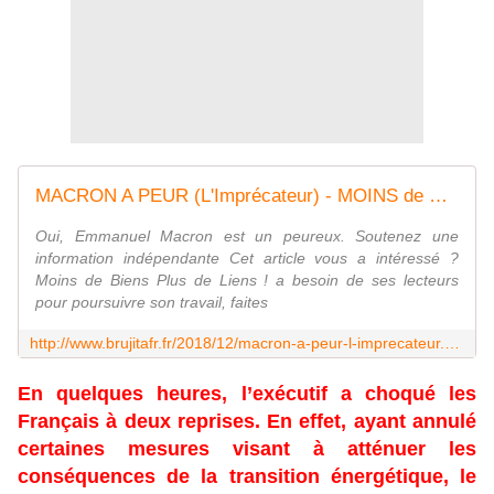
MACRON A PEUR (L'Imprécateur) - MOINS de BIENS PLUS de LIENS
Oui, Emmanuel Macron est un peureux. Soutenez une
information indépendante Cet article vous a intéressé ?
Moins de Biens Plus de Liens ! a besoin de ses lecteurs
pour poursuivre son travail, faites
http://www.brujitafr.fr/2018/12/macron-a-peur-l-imprecateur.html
En quelques heures, l’exécutif a choqué les
Français à deux reprises. En effet, ayant annulé
certaines mesures visant à atténuer les
conséquences de la transition énergétique, le