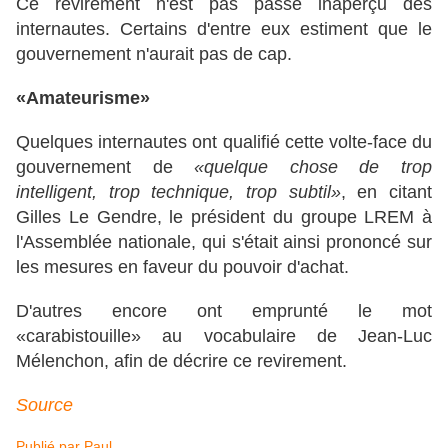
Ce revirement n'est pas passé inaperçu des
internautes. Certains d'entre eux estiment que le
gouvernement n'aurait pas de cap.
«Amateurisme»
​Quelques internautes ont qualifié cette volte-face du
gouvernement de
«quelque chose de trop
intelligent, trop technique, trop subtil»
, en citant
Gilles Le Gendre, le président du groupe LREM à
l'Assemblée nationale, qui s'était ainsi prononcé sur
les mesures en faveur du pouvoir d'achat.
​​​D'autres encore ont emprunté le mot
«carabistouille» au vocabulaire de Jean-Luc
Mélenchon, afin de décrire ce revirement.
Source
Publié par
Paul