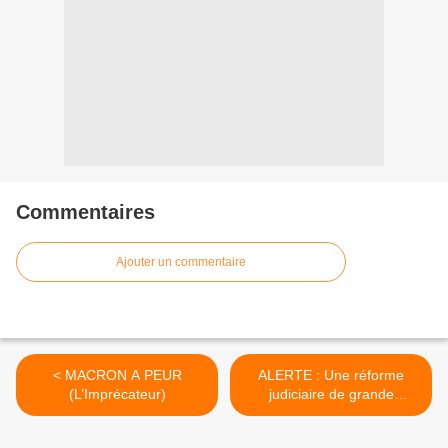
Commentaires
Ajouter un commentaire
< MACRON A PEUR
ALERTE : Une réforme
(L’Imprécateur)
judiciaire de grande
ampleur vient d’être votée
dans la plus grande