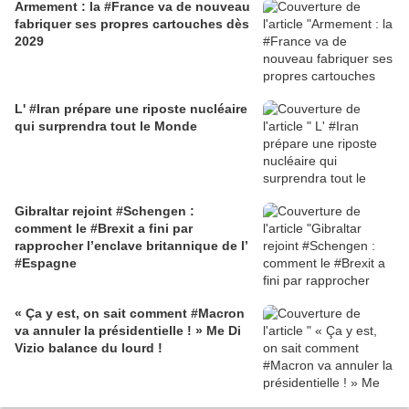
Armement : la #France va de nouveau
fabriquer ses propres cartouches dès
2029
L' #Iran prépare une riposte nucléaire
qui surprendra tout le Monde
Gibraltar rejoint #Schengen :
comment le #Brexit a fini par
rapprocher l’enclave britannique de l’
#Espagne
« Ça y est, on sait comment #Macron
va annuler la présidentielle ! » Me Di
Vizio balance du lourd !