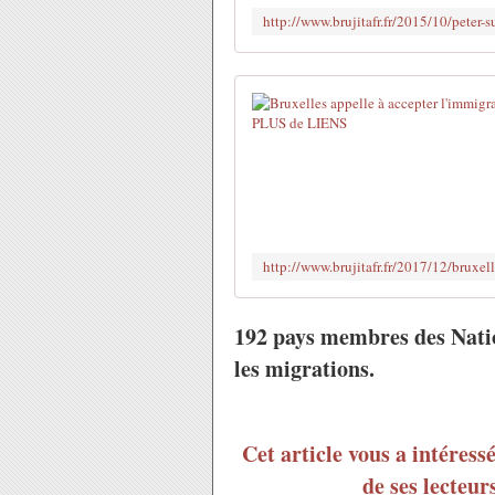
192 pays membres des Natio
les migrations.
Cet article vous a intéress
de ses lecteur