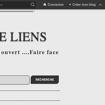
Connexion
+
Créer mon blog
E LIENS
ouvert ....Faire face