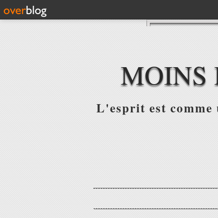
MOINS 
L'esprit est comme u