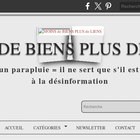
DE BIENS PLUS D
n parapluie = il ne sert que s'il est 
à la désinformation
ACCUEIL
CATÉGORIES
NEWSLETTER
CONTACT