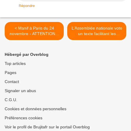
Répondre
< Manif à Paris du 24
L’Assemblée nationale vote
novembre - ATTENTION à
un texte facilitant les
vous !
écoutes téléphoniques et la
géolocalisation >
Hébergé par Overblog
Top articles
Pages
Contact
Signaler un abus
C.G.U.
Cookies et données personnelles
Préférences cookies
Voir le profil de Brujitafr sur le portail Overblog