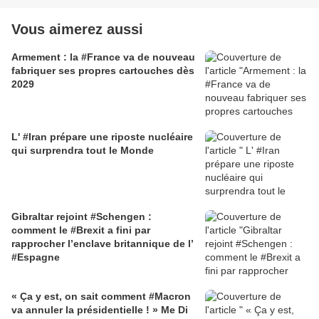
Vous aimerez aussi
Armement : la #France va de nouveau
fabriquer ses propres cartouches dès
2029
L' #Iran prépare une riposte nucléaire
qui surprendra tout le Monde
Gibraltar rejoint #Schengen :
comment le #Brexit a fini par
rapprocher l’enclave britannique de l’
#Espagne
« Ça y est, on sait comment #Macron
va annuler la présidentielle ! » Me Di